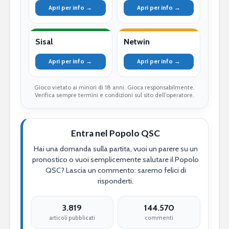
Apri per info →
Apri per info →
Sisal
Netwin
Apri per info →
Apri per info →
Gioco vietato ai minori di 18 anni. Gioca responsabilmente.
Verifica sempre termini e condizioni sul sito dell’operatore.
Entra nel Popolo QSC
Hai una domanda sulla partita, vuoi un parere su un
pronostico o vuoi semplicemente salutare il Popolo
QSC? Lascia un commento: saremo felici di
risponderti.
3.819
144.570
articoli pubblicati
commenti