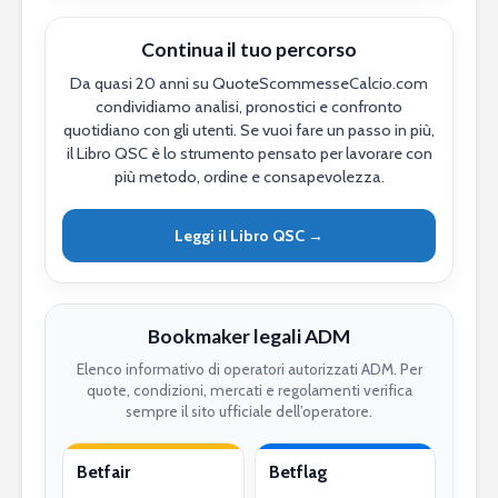
Continua il tuo percorso
Da quasi 20 anni su QuoteScommesseCalcio.com
condividiamo analisi, pronostici e confronto
quotidiano con gli utenti. Se vuoi fare un passo in più,
il Libro QSC è lo strumento pensato per lavorare con
più metodo, ordine e consapevolezza.
Leggi il Libro QSC →
Bookmaker legali ADM
Elenco informativo di operatori autorizzati ADM. Per
quote, condizioni, mercati e regolamenti verifica
sempre il sito ufficiale dell’operatore.
Betfair
Betflag