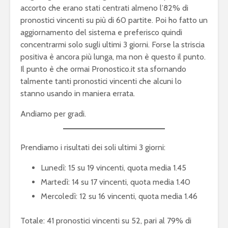
accorto che erano stati centrati almeno l’82% di
pronostici vincenti su più di 60 partite. Poi ho fatto un
aggiornamento del sistema e preferisco quindi
concentrarmi solo sugli ultimi 3 giorni. Forse la striscia
positiva è ancora più lunga, ma non è questo il punto.
Il punto è che ormai Pronostico.it sta sfornando
talmente tanti pronostici vincenti che alcuni lo
stanno usando in maniera errata.
Andiamo per gradi.
Prendiamo i risultati dei soli ultimi 3 giorni:
Lunedì: 15 su 19 vincenti, quota media 1.45
Martedì: 14 su 17 vincenti, quota media 1.40
Mercoledì: 12 su 16 vincenti, quota media 1.46
Totale: 41 pronostici vincenti su 52, pari al 79% di