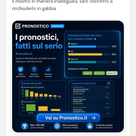
il mostro in maniera inadeguata, sarò costretto a
rinchiuderlo in gabbia.