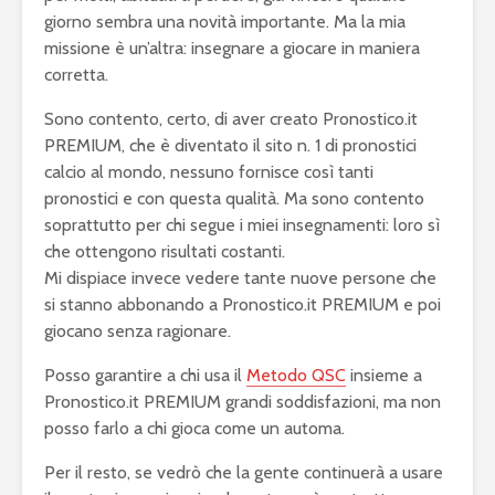
giorno sembra una novità importante. Ma la mia
missione è un’altra: insegnare a giocare in maniera
corretta.
Sono contento, certo, di aver creato Pronostico.it
PREMIUM, che è diventato il sito n. 1 di pronostici
calcio al mondo, nessuno fornisce così tanti
pronostici e con questa qualità. Ma sono contento
soprattutto per chi segue i miei insegnamenti: loro sì
che ottengono risultati costanti.
Mi dispiace invece vedere tante nuove persone che
si stanno abbonando a Pronostico.it PREMIUM e poi
giocano senza ragionare.
Posso garantire a chi usa il
Metodo QSC
insieme a
Pronostico.it PREMIUM grandi soddisfazioni, ma non
posso farlo a chi gioca come un automa.
Per il resto, se vedrò che la gente continuerà a usare