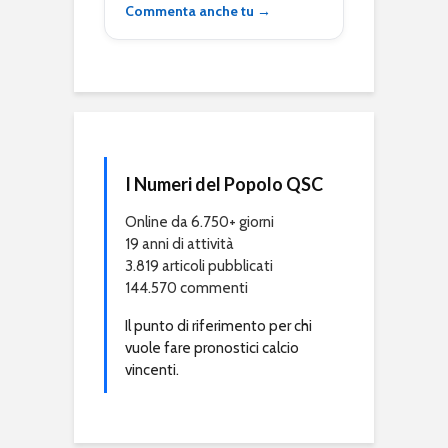
Commenta anche tu →
I Numeri del Popolo QSC
Online da 6.750+ giorni
19 anni di attività
3.819 articoli pubblicati
144.570 commenti
Il punto di riferimento per chi
vuole fare pronostici calcio
vincenti.