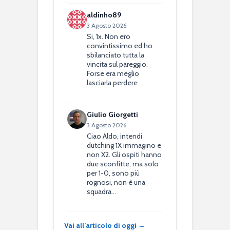
aldinho89
3 Agosto 2026
Si, 1x. Non ero
convintissimo ed ho
sbilanciato tutta la
vincita sul pareggio.
Forse era meglio
lasciarla perdere
Giulio Giorgetti
3 Agosto 2026
Ciao Aldo, intendi
dutching 1X immagino e
non X2. Gli ospiti hanno
due sconfitte, ma solo
per 1-0, sono più
rognosi, non è una
squadra…
Vai all’articolo di oggi →