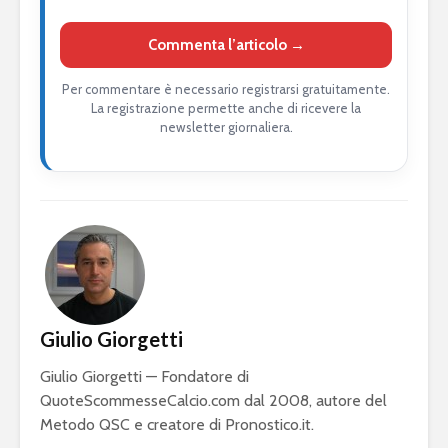
Commenta l’articolo →
Per commentare è necessario registrarsi gratuitamente.
La registrazione permette anche di ricevere la
newsletter giornaliera.
Giulio Giorgetti
Giulio Giorgetti — Fondatore di
QuoteScommesseCalcio.com dal 2008, autore del
Metodo QSC e creatore di Pronostico.it.