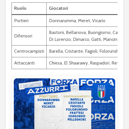
Ruolo
Giocatori
Portieri
Donnarumma, Meret, Vicario
Bastoni, Bellanova, Buongiorno, Calafior
Difensori
Di Lorenzo, Dimarco, Gatti, Mancini
Centrocampisti
Barella, Cristante, Fagioli, Folorunsho, Fra
Attaccanti
Chiesa, El Shaarawy, Raspadori, Retegui,