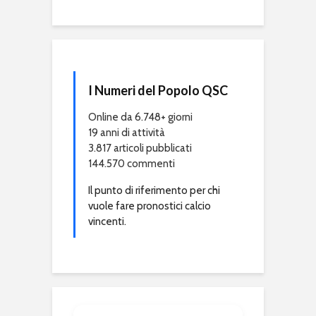
I Numeri del Popolo QSC
Online da 6.748+ giorni
19 anni di attività
3.817 articoli pubblicati
144.570 commenti
Il punto di riferimento per chi
vuole fare pronostici calcio
vincenti.