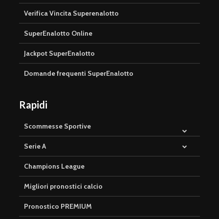
Verifica Vincita Superenalotto
SuperEnalotto Online
Jackpot SuperEnalotto
Domande frequenti SuperEnalotto
Rapidi
Scommesse Sportive
Serie A
Champions League
Migliori pronostici calcio
Pronostico PREMIUM