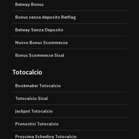
Betway Bonus
Bonus senza deposito Betflag
Betway Senza Deposito
Nuovo Bonus Scommesse
Bonus Scommesse Sisal
Totocalcio
Bookmaker Totocalcio
Totocalcio Sisal
Jackpot Totocalcio
Pronostici Totocalcio
Prossima Schedina Totocalcio