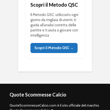
Scopri il Metodo QSC
Il Metodo QSC, utilizzato ogni
giorno da migliaia di utenti, ti
guida all’analisi corretta delle
partite e ti aiuta a giocare con
intelligenza
Scopri il Metodo QSC →
Quote Scommesse Calcio
QuoteScommesseCalcio.com è il sito ufficiale del marchio