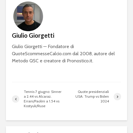
Giulio Giorgetti
Giulio Giorgetti — Fondatore di
QuoteScommesseCalcio.com dal 2008, autore del
Metodo QSC e creatore di Pronostico.it.
Tennis 7 giugno: Sinner
Quote presidenziali
a 2.44 vs Alcaraz.
USA: Trump vs Biden
Errani/Paolini a 1.54 vs
2024
Kostyuk/Ruse