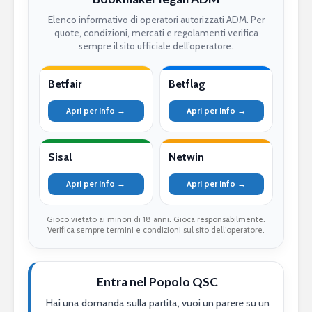
Elenco informativo di operatori autorizzati ADM. Per
quote, condizioni, mercati e regolamenti verifica
sempre il sito ufficiale dell’operatore.
Betfair
Betflag
Apri per info →
Apri per info →
Sisal
Netwin
Apri per info →
Apri per info →
Gioco vietato ai minori di 18 anni. Gioca responsabilmente.
Verifica sempre termini e condizioni sul sito dell’operatore.
Entra nel Popolo QSC
Hai una domanda sulla partita, vuoi un parere su un