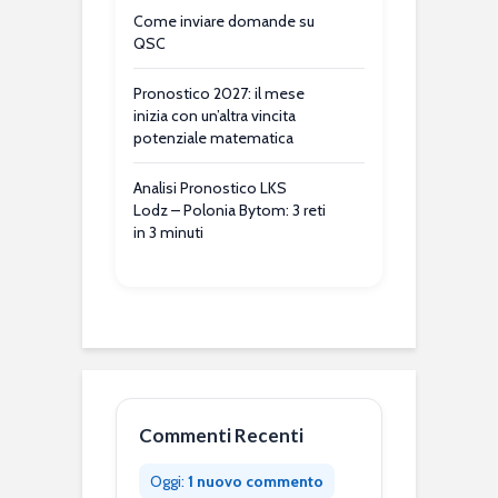
Come inviare domande su
QSC
Pronostico 2027: il mese
inizia con un’altra vincita
potenziale matematica
Analisi Pronostico LKS
Lodz – Polonia Bytom: 3 reti
in 3 minuti
Commenti Recenti
Oggi:
1 nuovo commento