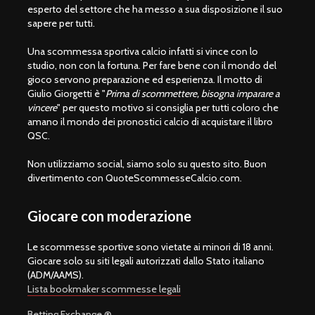
esperto del settore che ha messo a sua disposizione il suo
sapere per tutti.
Una scommessa sportiva calcio infatti si vince con lo
studio, non con la fortuna. Per fare bene con il mondo del
gioco servono preparazione ed esperienza. Il motto di
Giulio Giorgetti è "
Prima di scommettere, bisogna imparare a
vincere
" per questo motivo si consiglia per tutti coloro che
amano il mondo dei pronostici calcio di acquistare il libro
QSC.
Non utilizziamo social, siamo solo su questo sito. Buon
divertimento con QuoteScommesseCalcio.com.
Giocare con moderazione
Le scommesse sportive sono vietate ai minori di 18 anni.
Giocare solo su siti legali autorizzati dallo Stato italiano
(ADM/AAMS).
Lista bookmaker scommesse legali
Betting Exchange ®