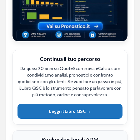
Continua il tuo percorso
Da quasi 20 anni su QuoteScommesseCalcio.com
condividiamo analisi, pronostici e confronto
quotidiano con gli utenti. Se vuoi fare un passo in più,
il Libro QSC è lo strumento pensato per lavorare con
più metodo, ordine e consapevolezza.
Leggi il Libro QSC →
Bookmaker legali ADM