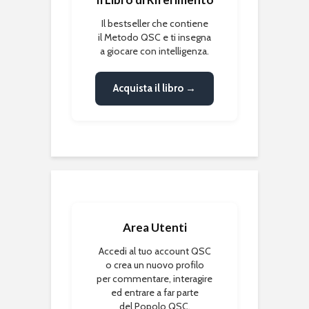
Il bestseller che contiene
il Metodo QSC e ti insegna
a giocare con intelligenza.
Acquista il libro →
Area Utenti
Accedi al tuo account QSC
o crea un nuovo profilo
per commentare, interagire
ed entrare a far parte
del Popolo QSC.