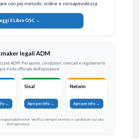
are con più metodo, ordine e consapevolezza.
eggi il Libro QSC →
maker legali ADM
rizzati ADM. Per quote, condizioni, mercati e regolamenti
re il sito ufficiale dell’operatore.
Sisal
Netwin
info →
Apri per info →
Apri per info →
 responsabilmente. Verifica sempre termini e condizioni sul sito
dell’operatore.