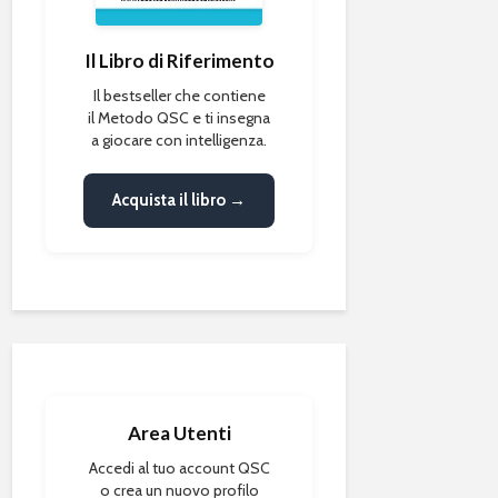
Il Libro di Riferimento
Il bestseller che contiene
il Metodo QSC e ti insegna
a giocare con intelligenza.
Acquista il libro →
Area Utenti
Accedi al tuo account QSC
o crea un nuovo profilo