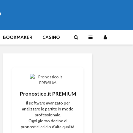
®
BOOKMAKER
CASINÒ
Pronostico.it PREMIUM
Il software avanzato per
analizzare le partite in modo
professionale.
Ogni giorno decine di
pronostici calcio d'alta qualità.