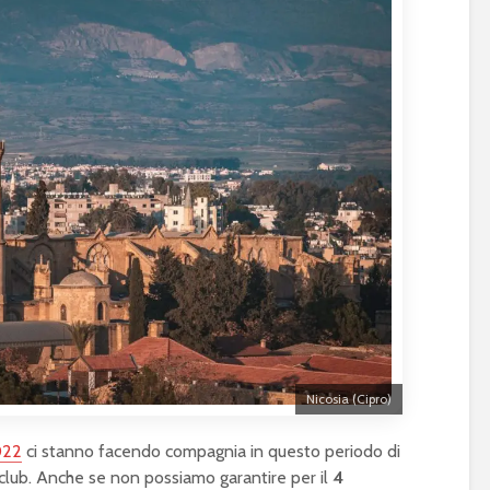
Nicosia (Cipro)
022
ci stanno facendo compagnia in questo periodo di
 club. Anche se non possiamo garantire per il
4