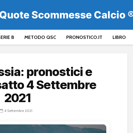
Quote Scommesse Calcio 
ERIE B
METODO QSC
PRONOSTICO.IT
LIBRO
ssia: pronostici e
esatto 4 Settembre
2021
4 Settembre 2021