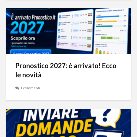
Pronostico 2027: è arrivato! Ecco
le novità
3 commenti