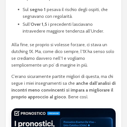
Sul
segno 1
pesava il rischio degli ospiti, che
segnavano con regolarità.
Sull’
Over 1,5
i precedenti lasciavano
intravedere maggiore tendenza all’Under.
Alla fine, se proprio si volesse forzare, ci stava un
dutching 1X. Ma, come dico sempre, l’1X ha senso solo
se crediamo davvero nell’1 e vogliamo
semplicemente un po’ di margine in più.
C’erano sicuramente partite migliori di questa, ma chi
segue i miei insegnamenti sa che
anche dall’analisi di
incontri meno convincenti si impara a migliorare il
proprio approccio al gioco
. Bene così.