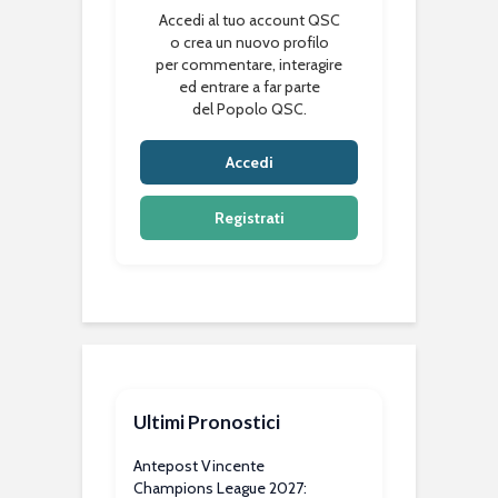
Accedi al tuo account QSC
o crea un nuovo profilo
per commentare, interagire
ed entrare a far parte
del Popolo QSC.
Accedi
Registrati
Ultimi Pronostici
Antepost Vincente
Champions League 2027: