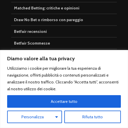
Matched Betting: critiche e opinioni
Draw No Bet o rimborso con pareggio
Betfair recensioni
Betfair Scommesse
Betfair non paga: Falso. Anzi, è quella che paga meglio
Diamo valore alla tua privacy
Registrazione Siti Scommesse
Utilizziamo i cookie per migliorare la tua esperienza di
navigazione, offrirti pubblicità o contenuti personalizzati e
analizzare il nostro traffico. Cliccando “Accetta tutti”, acconsenti
al nostro utilizzo dei cookie.
Pronostici
Accettare tutto
Pronostici Calcio
Personalizza
Rifiuta tutto
Miglior Sito di Pronostici Calcio