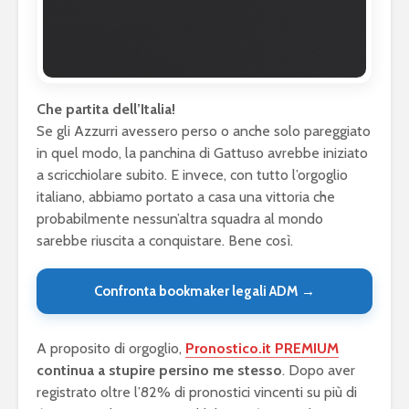
Che partita dell’Italia!
Se gli Azzurri avessero perso o anche solo pareggiato
in quel modo, la panchina di Gattuso avrebbe iniziato
a scricchiolare subito. E invece, con tutto l’orgoglio
italiano, abbiamo portato a casa una vittoria che
probabilmente nessun’altra squadra al mondo
sarebbe riuscita a conquistare. Bene così.
Confronta bookmaker legali ADM →
A proposito di orgoglio,
Pronostico.it PREMIUM
continua a stupire persino me stesso
. Dopo aver
registrato oltre l’82% di pronostici vincenti su più di