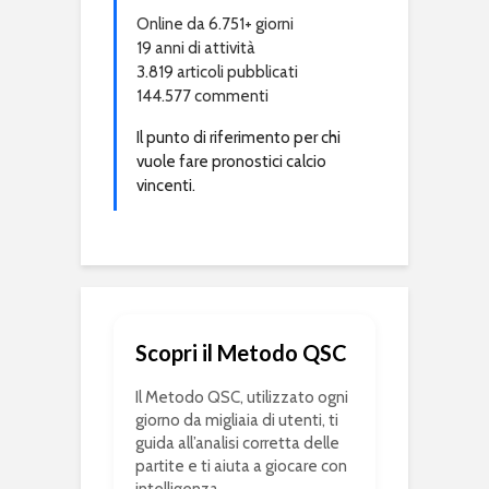
Online da 6.751+ giorni
19 anni di attività
3.819 articoli pubblicati
144.577 commenti
Il punto di riferimento per chi
vuole fare pronostici calcio
vincenti.
Scopri il Metodo QSC
Il Metodo QSC, utilizzato ogni
giorno da migliaia di utenti, ti
guida all’analisi corretta delle
partite e ti aiuta a giocare con
intelligenza