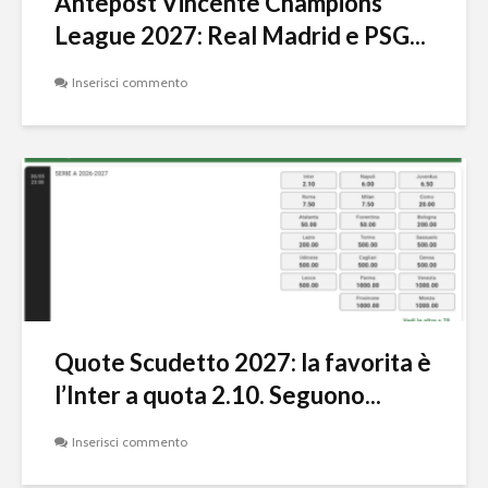
Antepost Vincente Champions
League 2027: Real Madrid e PSG...
Inserisci commento
Quote Scudetto 2027: la favorita è
l’Inter a quota 2.10. Seguono...
Inserisci commento