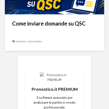
Come inviare domande su QSC
Inserisci commento
Pronostico.it PREMIUM
Il software avanzato per
analizzare le partite in modo
professionale.