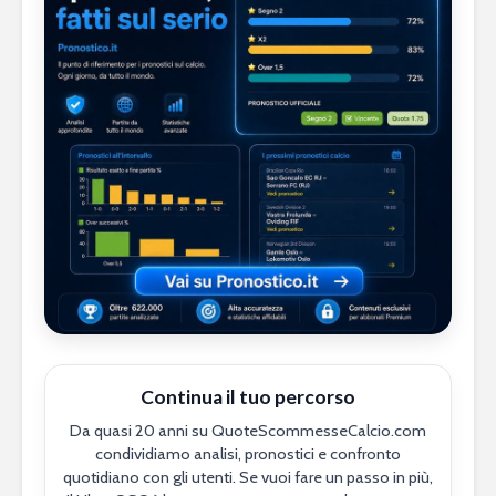
Continua il tuo percorso
Da quasi 20 anni su QuoteScommesseCalcio.com
condividiamo analisi, pronostici e confronto
quotidiano con gli utenti. Se vuoi fare un passo in più,