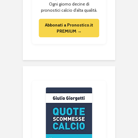
Ogni giorno decine di
pronostici calcio d'alta qualità.
Abbonati a Pronostico.it
PREMIUM →