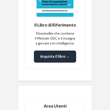
Il Libro di Riferimento
Il bestseller che contiene
il Metodo QSC e ti insegna
a giocare con intelligenza.
Acquista il libro →
Area Utenti