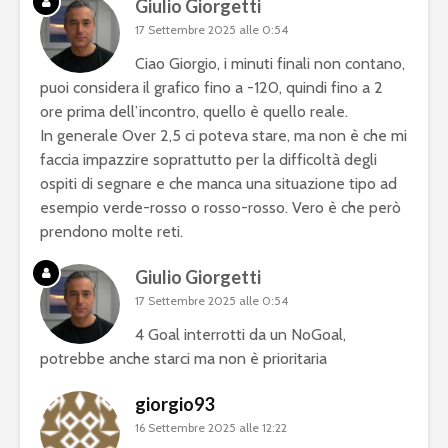
Giulio Giorgetti
17 Settembre 2025 alle 0:54
Ciao Giorgio, i minuti finali non contano,
puoi considera il grafico fino a -120, quindi fino a 2
ore prima dell’incontro, quello è quello reale.
In generale Over 2,5 ci poteva stare, ma non è che mi
faccia impazzire soprattutto per la difficoltà degli
ospiti di segnare e che manca una situazione tipo ad
esempio verde-rosso o rosso-rosso. Vero è che però
prendono molte reti.
Giulio Giorgetti
17 Settembre 2025 alle 0:54
4 Goal interrotti da un NoGoal,
potrebbe anche starci ma non è prioritaria
giorgio93
16 Settembre 2025 alle 12:22