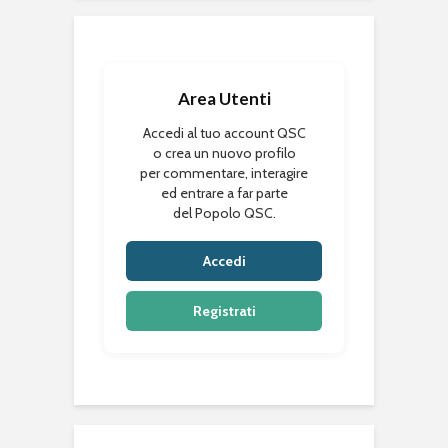
Area Utenti
Accedi al tuo account QSC
o crea un nuovo profilo
per commentare, interagire
ed entrare a far parte
del Popolo QSC.
Accedi
Registrati