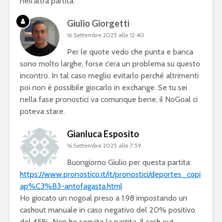
nell’altra partita.
Giulio Giorgetti
16 Settembre 2025 alle 12:40
Per le quote vedo che punta e banca
sono molto larghe, forse c’era un problema su questo
incontro. In tal caso meglio evitarlo perché altrimenti
poi non è possibile giocarlo in exchange. Se tu sei
nella fase pronostici va comunque bene, il NoGoal ci
poteva stare.
Gianluca Esposito
16 Settembre 2025 alle 7:59
Buongiorno Giulio per questa partita:
https://www.pronostico.it/it/pronostici/deportes_copi
ap%C3%B3-antofagasta.html
Ho giocato un nogoal preso a 1.98 impostando un
cashout manuale in caso negativo del 20% positivo
del 45%. Non ho seguito la partita. Il cash out