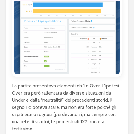
La partita presentava elementi da 1 e Over. L’ipotesi
Over era però rallentata da diverse situazioni da
Under e dalla “neutralità” dei precedenti storici. Il
segno 1 ci poteva stare, ma non era forte poiché gli
ospiti erano rognosi (perdevano sì, ma sempre con
una rete di scarto), le percentuali 1X2 non era
fortissime.