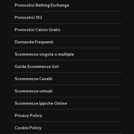
Pronostici Betting Exchange
Pronostici 1X2
Pronostici Calcio Gratis
Domande Frequenti
Scommesse singole o multiple
Guida Scommesse Gol
Scommesse Cavalli
Scommesse virtuali
Scommesse Ippiche Online
Privacy Policy
Cookie Policy