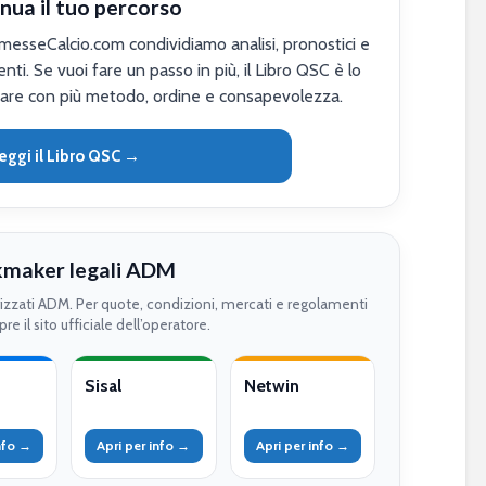
nua il tuo percorso
sseCalcio.com condividiamo analisi, pronostici e
nti. Se vuoi fare un passo in più, il Libro QSC è lo
are con più metodo, ordine e consapevolezza.
eggi il Libro QSC →
maker legali ADM
rizzati ADM. Per quote, condizioni, mercati e regolamenti
re il sito ufficiale dell’operatore.
Sisal
Netwin
info →
Apri per info →
Apri per info →