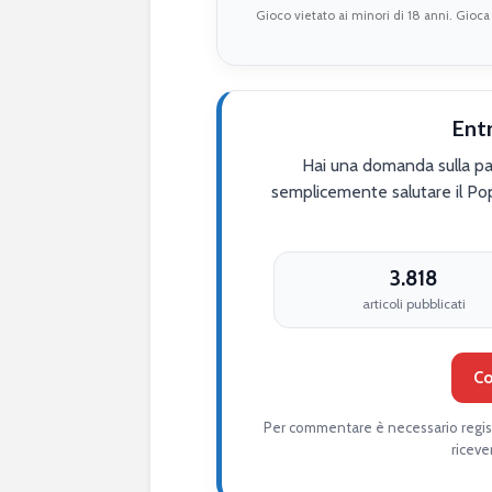
Gioco vietato ai minori di 18 anni. Gioca
Ent
Hai una domanda sulla par
semplicemente salutare il Po
3.818
articoli pubblicati
Co
Per commentare è necessario regist
riceve