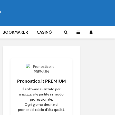
®
BOOKMAKER
CASINÒ
Pronostico.it PREMIUM
Il software avanzato per
analizzare le partite in modo
professionale.
Ogni giorno decine di
pronostici calcio d'alta qualità.