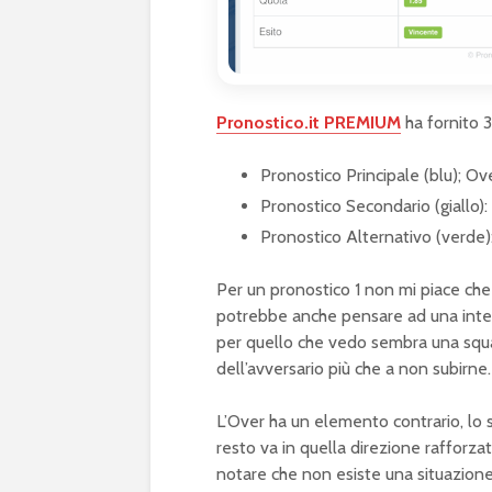
Pronostico.it PREMIUM
ha fornito 3
Pronostico Principale (blu); O
Pronostico Secondario (giallo):
Pronostico Alternativo (verde):
Per un pronostico 1 non mi piace che 
potrebbe anche pensare ad una interr
per quello che vedo sembra una squad
dell’avversario più che a non subirne.
L’Over ha un elemento contrario, lo s
resto va in quella direzione rafforza
notare che non esiste una situazione