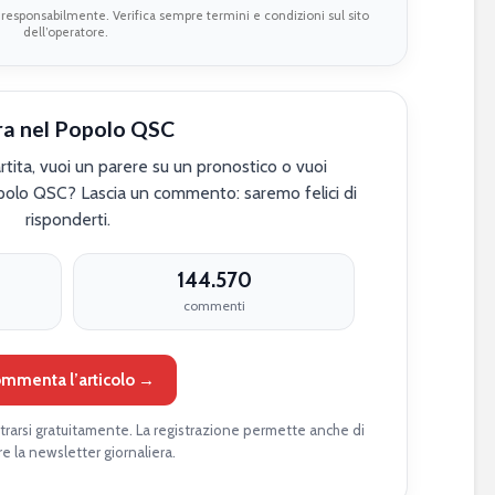
 responsabilmente. Verifica sempre termini e condizioni sul sito
dell’operatore.
ra nel Popolo QSC
tita, vuoi un parere su un pronostico o vuoi
polo QSC? Lascia un commento: saremo felici di
risponderti.
144.570
commenti
mmenta l’articolo →
rarsi gratuitamente. La registrazione permette anche di
re la newsletter giornaliera.