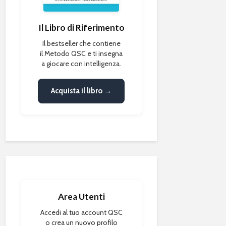
Il Libro di Riferimento
Il bestseller che contiene
il Metodo QSC e ti insegna
a giocare con intelligenza.
Acquista il libro →
Area Utenti
Accedi al tuo account QSC
o crea un nuovo profilo