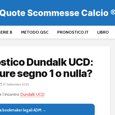
Quote Scommesse Calcio 
ERIE B
METODO QSC
PRONOSTICO.IT
LIBRO
ostico Dundalk UCD:
ure segno 1 o nulla?
27 Settembre 2025
e l’incontro
Dundalk UCD
.
a bookmaker legali ADM →