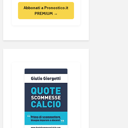
Abbonati a Pronostico.it
PREMIUM →