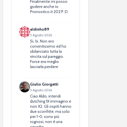
Finalmente mi posso
godere anche io
Pronostico.it 2027! :D
aldinho89
3 Agosto 2026
Si, 1x. Non ero
convintissimo ed ho
sbilanciato tutta la
vincita sul pareggio.
Forse era meglio
lasciarla perdere
Giulio Giorgetti
3 Agosto 2026
Ciao Aldo, intendi
dutching 1X immagino e
non X2. Gli ospiti hanno
due sconfitte, ma solo
per 1-0, sono più
rognosi, non è una
squadra…