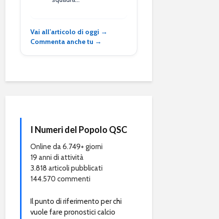
Vai all’articolo di oggi →
Commenta anche tu →
I Numeri del Popolo QSC
Online da 6.749+ giorni
19 anni di attività
3.818 articoli pubblicati
144.570 commenti
Il punto di riferimento per chi
vuole fare pronostici calcio