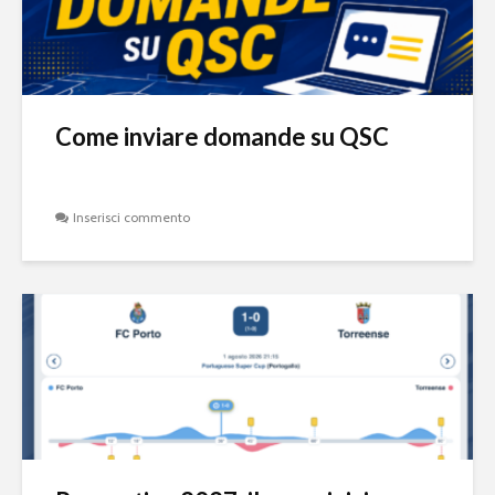
Come inviare domande su QSC
Inserisci commento