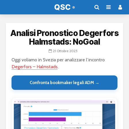
Analisi Pronostico Degerfors
Halmstads: NoGoal
21 Ottobre 2025
Oggi voliamo in Svezia per analizzare l’incontro
Degerfors – Halmstads
.
Confronta bookmaker legali ADM →