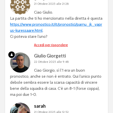
21 Ottobre 2025 alle 21:28
Ciao Giulio.
La partita che ti ho menzionato nella diretta è questa
https://www.pronostico.it/it/pronostici/parnu_jk_vapr
us-kuressaare.html
.
Ci poteva stare l’uno?
Accedi per rispondere
Giulio Giorgetti
22 Ottobre 2025 alle 9:48
Ciao Giorgio, sì l’1 era un buon
pronostico, anche se non è entrato. Qui l’unico punto
debole sembra essere la scarsa capacità di vincere
bene della squadra di casa. C’è un 8-1 (forse coppa),
ma poi due 1-0.
sarah
21 Ottobre 2025 alle 12:52