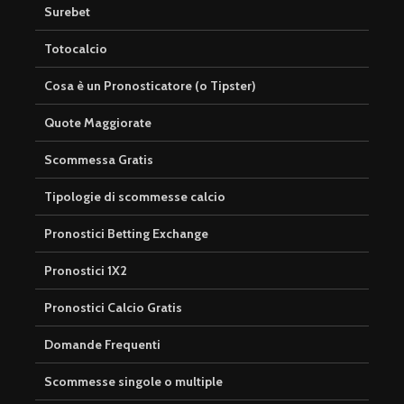
Surebet
Totocalcio
Cosa è un Pronosticatore (o Tipster)
Quote Maggiorate
Scommessa Gratis
Tipologie di scommesse calcio
Pronostici Betting Exchange
Pronostici 1X2
Pronostici Calcio Gratis
Domande Frequenti
Scommesse singole o multiple