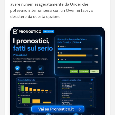
avere numeri esageratamente da Under che
potevano interrompersi con un Over mi faceva
desistere da questa opzione.