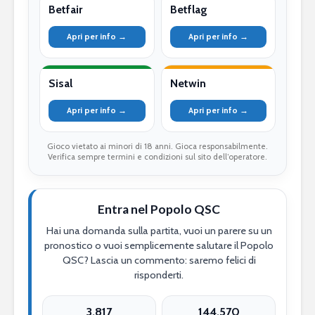
Betfair
Betflag
Apri per info →
Apri per info →
Sisal
Netwin
Apri per info →
Apri per info →
Gioco vietato ai minori di 18 anni. Gioca responsabilmente.
Verifica sempre termini e condizioni sul sito dell’operatore.
Entra nel Popolo QSC
Hai una domanda sulla partita, vuoi un parere su un
pronostico o vuoi semplicemente salutare il Popolo
QSC? Lascia un commento: saremo felici di
risponderti.
3.817
144.570