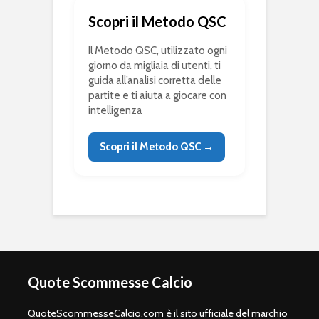
Scopri il Metodo QSC
Il Metodo QSC, utilizzato ogni
giorno da migliaia di utenti, ti
guida all’analisi corretta delle
partite e ti aiuta a giocare con
intelligenza
Scopri il Metodo QSC →
Quote Scommesse Calcio
QuoteScommesseCalcio.com è il sito ufficiale del marchio