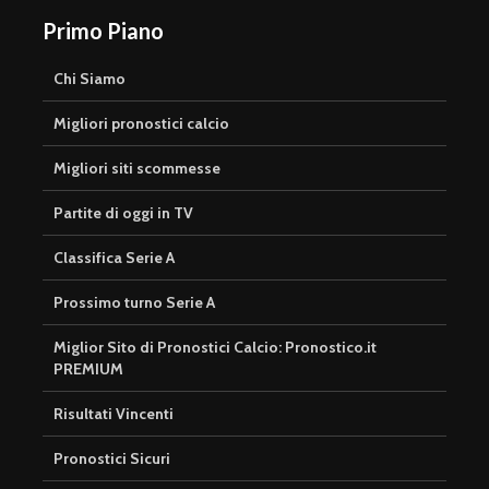
Primo Piano
Chi Siamo
Migliori pronostici calcio
Migliori siti scommesse
Partite di oggi in TV
Classifica Serie A
Prossimo turno Serie A
Miglior Sito di Pronostici Calcio: Pronostico.it
PREMIUM
Risultati Vincenti
Pronostici Sicuri