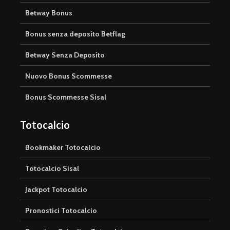
Betway Bonus
Bonus senza deposito Betflag
Betway Senza Deposito
Nuovo Bonus Scommesse
Bonus Scommesse Sisal
Totocalcio
Bookmaker Totocalcio
Totocalcio Sisal
Jackpot Totocalcio
Pronostici Totocalcio