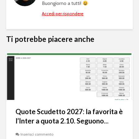
Buongiorno a tutti!
Accedi per rispondere
Ti potrebbe piacere anche
Quote Scudetto 2027: la favorita è
l’Inter a quota 2.10. Seguono...
Inserisci commento