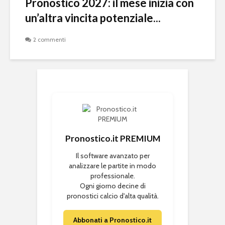
Pronostico 2027: il mese inizia con
un’altra vincita potenziale...
2 commenti
Pronostico.it PREMIUM
Il software avanzato per
analizzare le partite in modo
professionale.
Ogni giorno decine di
pronostici calcio d'alta qualità.
Abbonati a Pronostico.it