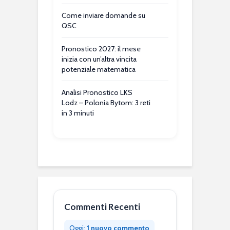
Come inviare domande su
QSC
Pronostico 2027: il mese
inizia con un’altra vincita
potenziale matematica
Analisi Pronostico LKS
Lodz – Polonia Bytom: 3 reti
in 3 minuti
Commenti Recenti
Oggi:
1 nuovo commento