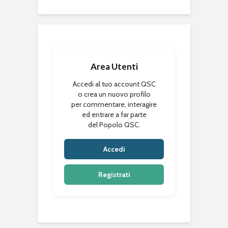
Area Utenti
Accedi al tuo account QSC
o crea un nuovo profilo
per commentare, interagire
ed entrare a far parte
del Popolo QSC.
Accedi
Registrati