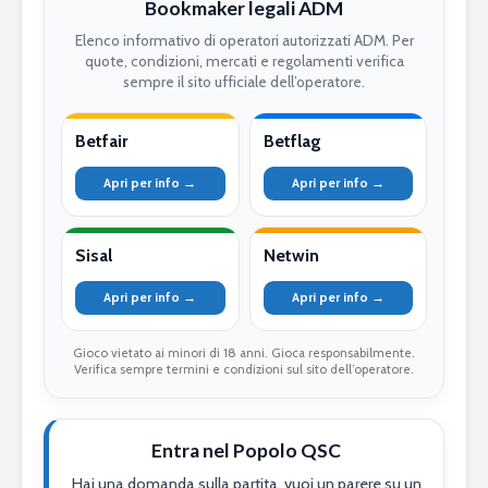
Bookmaker legali ADM
Elenco informativo di operatori autorizzati ADM. Per
quote, condizioni, mercati e regolamenti verifica
sempre il sito ufficiale dell’operatore.
Betfair
Betflag
Apri per info →
Apri per info →
Sisal
Netwin
Apri per info →
Apri per info →
Gioco vietato ai minori di 18 anni. Gioca responsabilmente.
Verifica sempre termini e condizioni sul sito dell’operatore.
Entra nel Popolo QSC
Hai una domanda sulla partita, vuoi un parere su un