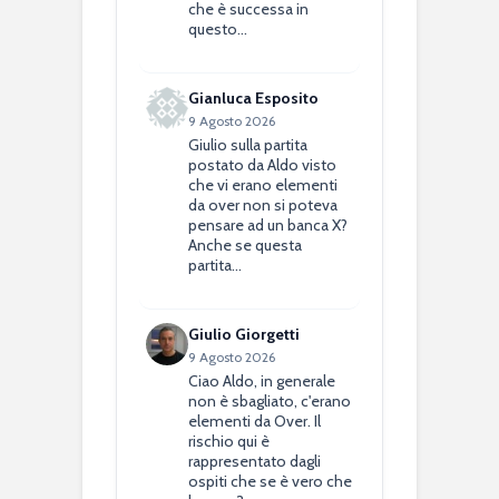
che è successa in
questo…
Gianluca Esposito
9 Agosto 2026
Giulio sulla partita
postato da Aldo visto
che vi erano elementi
da over non si poteva
pensare ad un banca X?
Anche se questa
partita…
Giulio Giorgetti
9 Agosto 2026
Ciao Aldo, in generale
non è sbagliato, c'erano
elementi da Over. Il
rischio qui è
rappresentato dagli
ospiti che se è vero che