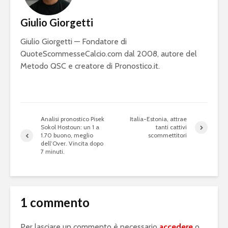
Giulio Giorgetti
Giulio Giorgetti — Fondatore di
QuoteScommesseCalcio.com dal 2008, autore del
Metodo QSC e creatore di Pronostico.it.
Analisi pronostico Pisek
Italia-Estonia, attrae
Sokol Hostoun: un 1 a
tanti cattivi
1.70 buono, meglio
scommettitori
dell’Over. Vincita dopo
7 minuti.
1 commento
Per lasciare un commento è necessario
accedere
o