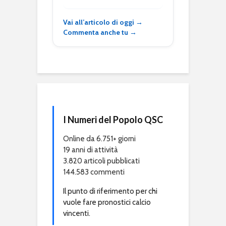
Vai all’articolo di oggi →
Commenta anche tu →
I Numeri del Popolo QSC
Online da 6.751+ giorni
19 anni di attività
3.820 articoli pubblicati
144.583 commenti
Il punto di riferimento per chi
vuole fare pronostici calcio
vincenti.