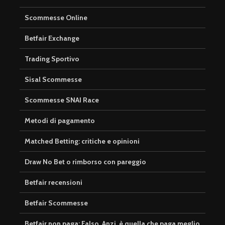
Scommesse Online
Betfair Exchange
Trading Sportivo
Sisal Scommesse
Scommesse SNAI Race
Metodi di pagamento
Matched Betting: critiche e opinioni
Draw No Bet o rimborso con pareggio
Betfair recensioni
Betfair Scommesse
Betfair non paga: Falso. Anzi, è quella che paga meglio