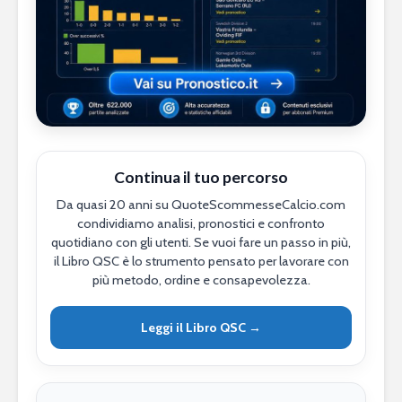
Continua il tuo percorso
Da quasi 20 anni su QuoteScommesseCalcio.com
condividiamo analisi, pronostici e confronto
quotidiano con gli utenti. Se vuoi fare un passo in più,
il Libro QSC è lo strumento pensato per lavorare con
più metodo, ordine e consapevolezza.
Leggi il Libro QSC →