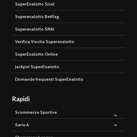
SuperEnalotto Sisal
Superenalotto Betflag
Superenalotto SNAI
Verifica Vincita Superenalotto
SuperEnalotto Online
Jackpot SuperEnalotto
Domande frequenti SuperEnalotto
Rapidi
Scommesse Sportive
Serie A