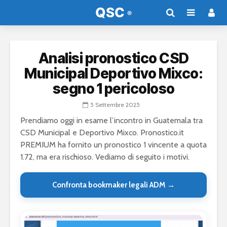
Analisi pronostico CSD
Municipal Deportivo Mixco:
segno 1 pericoloso
5 Settembre 2025
Prendiamo oggi in esame l’incontro in Guatemala tra
CSD Municipal e Deportivo Mixco. Pronostico.it
PREMIUM ha fornito un pronostico 1 vincente a quota
1.72, ma era rischioso. Vediamo di seguito i motivi.
Confronta bookmaker legali ADM →