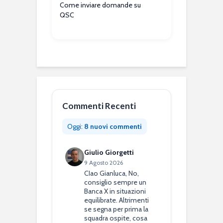
Come inviare domande su
QSC
Commenti Recenti
Oggi:
8 nuovi commenti
Giulio Giorgetti
9 Agosto 2026
CIao Gianluca, No,
consiglio sempre un
Banca X in situazioni
equilibrate. Altrimenti
se segna per prima la
squadra ospite, cosa