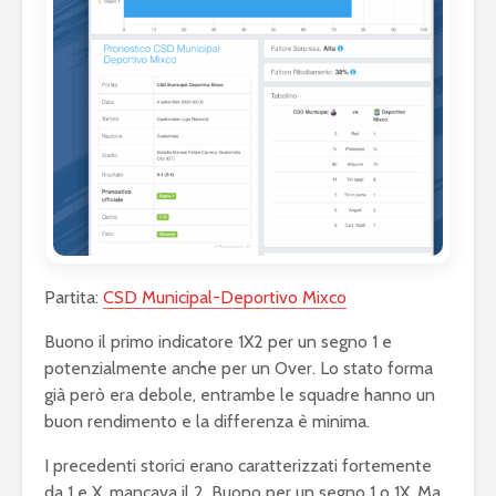
Partita:
CSD Municipal-Deportivo Mixco
Buono il primo indicatore 1X2 per un segno 1 e
potenzialmente anche per un Over. Lo stato forma
già però era debole, entrambe le squadre hanno un
buon rendimento e la differenza è minima.
I precedenti storici erano caratterizzati fortemente
da 1 e X, mancava il 2. Buono per un segno 1 o 1X. Ma