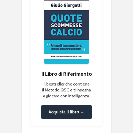
Il Libro di Riferimento
Il bestseller che contiene
il Metodo QSC e ti insegna
a giocare con intelligenza.
Acquista il libro →