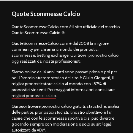
Quote Scommesse Calcio
QuoteScommesseCalcio.com è il sito ufficiale del marchio
Quote Scommesse Calcio ®.
QuoteScommesseCalcio.com è dal 2008 la migliore
community per chi ama il mondo dei pronostici,
scommesse, betting exchange. Qui trovi i
pronostici calcio
oggi
realizzati dai nostri professionisti.
Siamo online da 14 anni, tutti sono passati prima o poi per
noi. L’amministratore storico del sito è Giulio Giorgetti, il
miglior pronosticatore calcio al mondo con l’87% di
pronostici vincenti. Per maggiori informazioni consultare:
migliori pronostici calcio
.
Qui puoi trovare pronostici calcio gratuiti, statistiche, analisi
delle partite, pronostici studiati. Il nostro obiettivo è far
capire che con le scommesse sportive ci si può divertire
giocando sempre con moderazione e solo su siti legali
autorizzati da
ADM
.