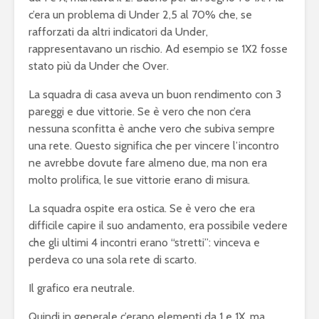
c’era un problema di Under 2,5 al 70% che, se
rafforzati da altri indicatori da Under,
rappresentavano un rischio. Ad esempio se 1X2 fosse
stato più da Under che Over.
La squadra di casa aveva un buon rendimento con 3
pareggi e due vittorie. Se è vero che non c’era
nessuna sconfitta è anche vero che subiva sempre
una rete. Questo significa che per vincere l’incontro
ne avrebbe dovute fare almeno due, ma non era
molto prolifica, le sue vittorie erano di misura.
La squadra ospite era ostica. Se è vero che era
difficile capire il suo andamento, era possibile vedere
che gli ultimi 4 incontri erano “stretti”: vinceva e
perdeva co una sola rete di scarto.
Il grafico era neutrale.
Quindi in generale c’erano elementi da 1 e 1X, ma