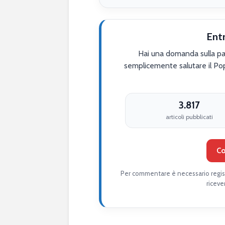
Ent
Hai una domanda sulla par
semplicemente salutare il Po
3.817
articoli pubblicati
Co
Per commentare è necessario regist
riceve