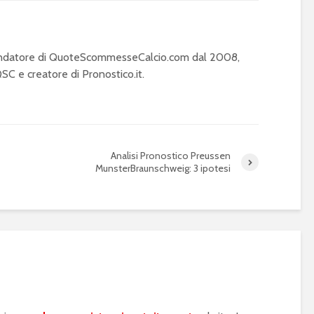
Fondatore di QuoteScommesseCalcio.com dal 2008,
C e creatore di Pronostico.it.
Analisi Pronostico Preussen
MunsterBraunschweig: 3 ipotesi