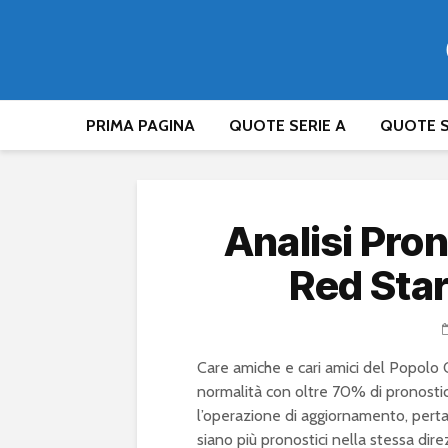
PRIMA PAGINA
QUOTE SERIE A
QUOTE S
Analisi Pro
Red Star
Care amiche e cari amici del Popolo
normalità con oltre 70% di pronostic
l’operazione di aggiornamento, pertan
siano più pronostici nella stessa dir