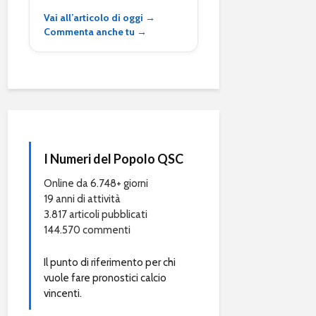
Vai all’articolo di oggi →
Commenta anche tu →
I Numeri del Popolo QSC
Online da 6.748+ giorni
19 anni di attività
3.817 articoli pubblicati
144.570 commenti
Il punto di riferimento per chi
vuole fare pronostici calcio
vincenti.