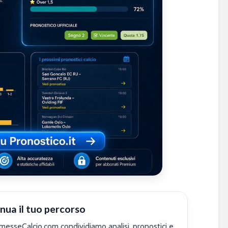
nua il tuo percorso
sseCalcio.com condividiamo analisi, pronostici e