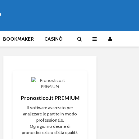
®
BOOKMAKER
CASINÒ
Pronostico.it PREMIUM
Il software avanzato per
analizzare le partite in modo
professionale.
Ogni giorno decine di
pronostici calcio d'alta qualità.