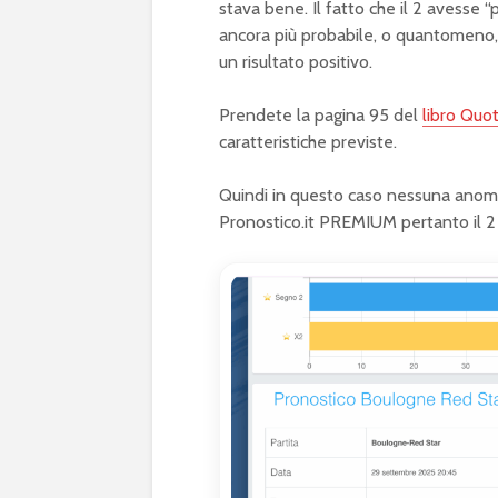
stava bene. Il fatto che il 2 avesse 
ancora più probabile, o quantomeno, 
un risultato positivo.
Prendete la pagina 95 del
libro Quo
caratteristiche previste.
Quindi in questo caso nessuna anoma
Pronostico.it PREMIUM pertanto il 2 