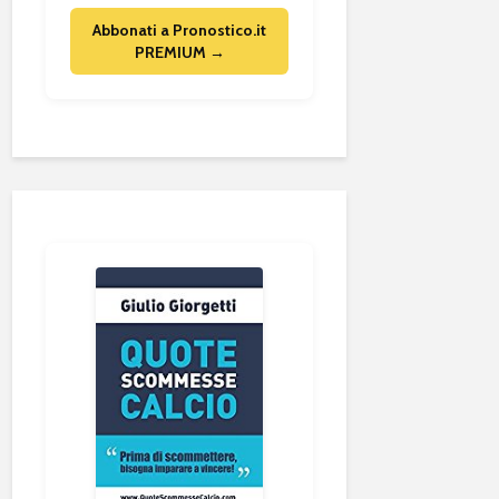
Abbonati a Pronostico.it
PREMIUM →