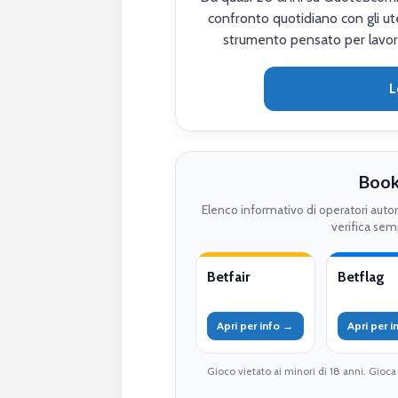
confronto quotidiano con gli ute
strumento pensato per lavor
L
Book
Elenco informativo di operatori auto
verifica semp
Betfair
Betflag
Apri per info →
Apri per 
Gioco vietato ai minori di 18 anni. Gioca