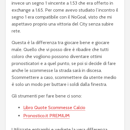
invece un segno 1 vincente a 1.53 che era offerto in
exchange a 1.65. Per come avevo studiato l’incontro il
segno 1 era compatibile con il NoGoal, visto che mi
aspettavo proprio una vittoria del City senza subire
rete.
Questa è la differenza tra giocare bene e giocare
male. Quello che vi posso dire è ribadire che tutti
coloro che vogliono possono diventare ottimi
pronosticatori e a quel punto, se poi si decide di fare
anche le scommesse la strada sarà in discesa.
Scommettere a caso, scommettere da utente medio
è solo un modo per buttare i soldi dalla finestra.
Gli strumenti per fare bene ci sono:
Libro Quote Scommesse Calcio
Pronostico.it PREMIUM
Utilizzate entrambi e vedrete la vera differenza.