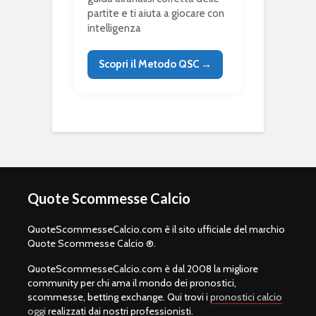
partite e ti aiuta a giocare con
intelligenza
Scopri il Metodo QSC →
Quote Scommesse Calcio
QuoteScommesseCalcio.com è il sito ufficiale del marchio
Quote Scommesse Calcio ®.
QuoteScommesseCalcio.com è dal 2008 la migliore
community per chi ama il mondo dei pronostici,
scommesse, betting exchange. Qui trovi i
pronostici calcio
oggi
realizzati dai nostri professionisti.