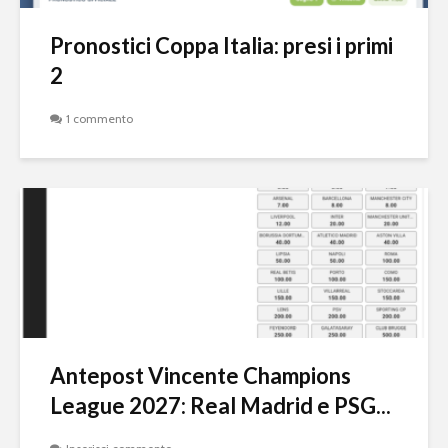
Pronostici Coppa Italia: presi i primi
2
1 commento
Antepost Vincente Champions
League 2027: Real Madrid e PSG...