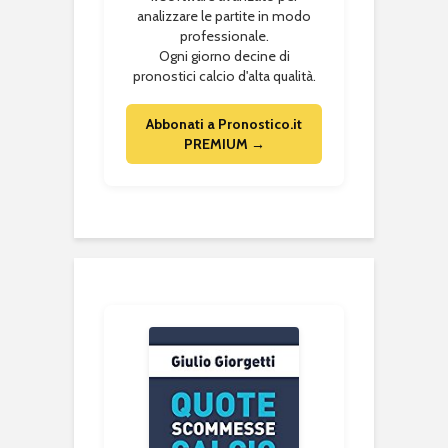
analizzare le partite in modo
professionale.
Ogni giorno decine di
pronostici calcio d'alta qualità.
Abbonati a Pronostico.it
PREMIUM →