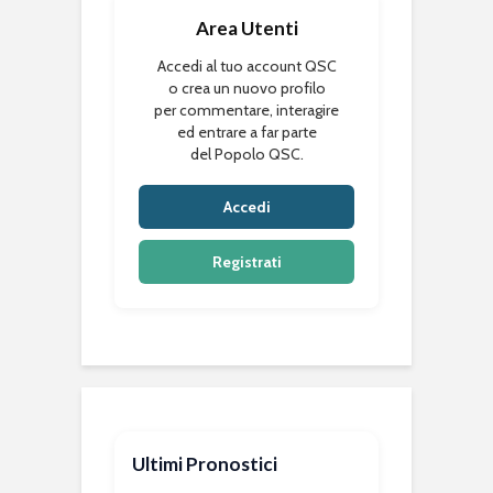
Area Utenti
Accedi al tuo account QSC
o crea un nuovo profilo
per commentare, interagire
ed entrare a far parte
del Popolo QSC.
Accedi
Registrati
Ultimi Pronostici