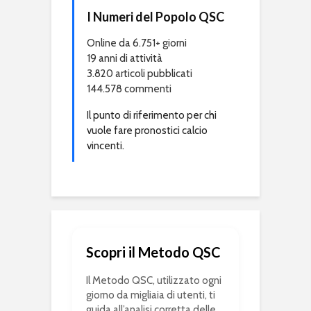
I Numeri del Popolo QSC
Online da 6.751+ giorni
19 anni di attività
3.820 articoli pubblicati
144.578 commenti
Il punto di riferimento per chi
vuole fare pronostici calcio
vincenti.
Scopri il Metodo QSC
Il Metodo QSC, utilizzato ogni
giorno da migliaia di utenti, ti
guida all’analisi corretta delle