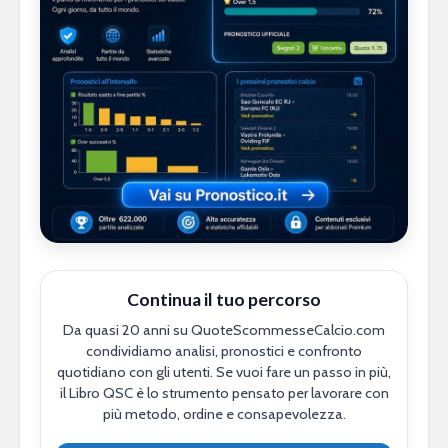
Continua il tuo percorso
Da quasi 20 anni su QuoteScommesseCalcio.com
condividiamo analisi, pronostici e confronto
quotidiano con gli utenti. Se vuoi fare un passo in più,
il Libro QSC è lo strumento pensato per lavorare con
più metodo, ordine e consapevolezza.