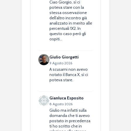
Ciao Giorgio, sì ci
poteva stare con la
stessa osservazione
dell'altro incontro già
analizzato in merito alle
percentuali 1X2. In
questo caso però gli
ospiti…
Giulio Giorgetti
9 Agosto 2026
A scusami non avevo
notato il Banca X, sì ci
poteva stare.
Gianluca Esposito
8 Agosto 2026
Giulio ma infatti sulla
domanda che ti avevo
postato in precedenza
ti ho scritto che in