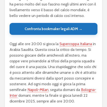
ha perso molto del suo fascino negli ultimi anni con il
livellamento verso il basso del calcio mondiale, è
bello vedere un periodo di calcio così intenso.
Confronta bookmaker legali ADM →
Oggi alle ore 20:00 si gioca la
Supercoppa Italiana
in
Arabia Saudita. Questa cosa la critico da tempo. Si
possono giocare delle amichevoli all’estero, ma
coppe vere privandole ai tifosi della propria squadra
del cuore è una pazzia. Una stupidaggine che solo chi
è poco attento alle dinamiche umane o chi è attratto
da meccanismi diversi dalla sport posso concepire e
sostenere. Ad ogni modo oggi si gioca la prima
semifinale
Napoli-Milan
, seguita domani da
Bologna-
Inter
domani, mentre la finale si gioca lunedì 22
dicembre 2025, sempre alle ore 20:00.