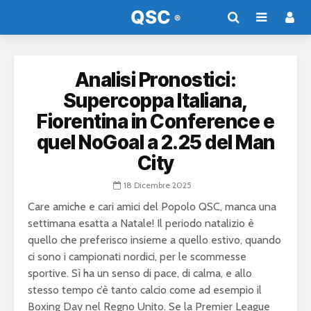
Analisi Pronostici:
Supercoppa Italiana,
Fiorentina in Conference e
quel NoGoal a 2.25 del Man
City
18 Dicembre 2025
Care amiche e cari amici del Popolo QSC, manca una
settimana esatta a Natale! Il periodo natalizio è
quello che preferisco insieme a quello estivo, quando
ci sono i campionati nordici, per le scommesse
sportive. Sì ha un senso di pace, di calma, e allo
stesso tempo c’è tanto calcio come ad esempio il
Boxing Day nel Regno Unito. Se la Premier League