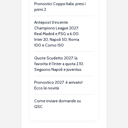
Pronostici Coppa Italia: presi i
primi 2
Antepost Vincente
Champions League 2027:
Real Madrid e PSG a 6.00.
Inter 20, Napoli 50, Roma
100 e Como 150
Quote Scudetto 2027: la
favorita è l’Inter a quota 2.10.
Seguono Napoli e Juventus.
Pronostico 2027: è arrivato!
Ecco le novità
Come inviare domande su
QSC