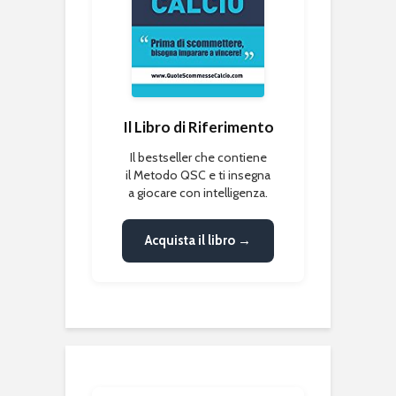
Il Libro di Riferimento
Il bestseller che contiene
il Metodo QSC e ti insegna
a giocare con intelligenza.
Acquista il libro →