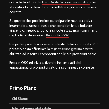
consiglia la lettura del
libro Quote Scommesse Calcio
che
sta aiutando migliaia di scommettitori a giocare in maniera
corretta.
Su questo sito puoi inoltre partecipare in maniera attiva
inserendo tu stesso quelle che consideri le tue bollette
vincenti o, meglio ancora, le singole attraverso i commenti
negli articoli denominati
Pronostici QSC
.
Per partecipare devi essere un utente della community QSC,
per farlo basta effettuare la
registrazione gratuita
e verrai
abilitato ad inserire i commenti con le tue previsioni calcio.
Entra in QSC ed inizia a divertirti insieme agli altri
appassionati di pronostici calcio e scommesse come te.
Primo Piano
Chi Siamo
Migliori pronostici calcio