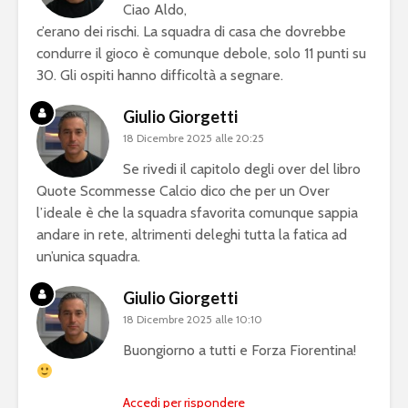
Ciao Aldo,
c’erano dei rischi. La squadra di casa che dovrebbe
condurre il gioco è comunque debole, solo 11 punti su
30. Gli ospiti hanno difficoltà a segnare.
Giulio Giorgetti
18 Dicembre 2025 alle 20:25
Se rivedi il capitolo degli over del libro
Quote Scommesse Calcio dico che per un Over
l’ideale è che la squadra sfavorita comunque sappia
andare in rete, altrimenti deleghi tutta la fatica ad
un’unica squadra.
Giulio Giorgetti
18 Dicembre 2025 alle 10:10
Buongiorno a tutti e Forza Fiorentina!
Accedi per rispondere