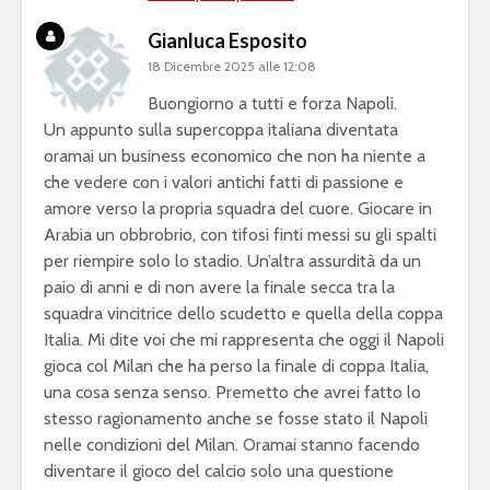
Gianluca Esposito
18 Dicembre 2025 alle 12:08
Buongiorno a tutti e forza Napoli.
Un appunto sulla supercoppa italiana diventata
oramai un business economico che non ha niente a
che vedere con i valori antichi fatti di passione e
amore verso la propria squadra del cuore. Giocare in
Arabia un obbrobrio, con tifosi finti messi su gli spalti
per riempire solo lo stadio. Un’altra assurdità da un
paio di anni e di non avere la finale secca tra la
squadra vincitrice dello scudetto e quella della coppa
Italia. Mi dite voi che mi rappresenta che oggi il Napoli
gioca col Milan che ha perso la finale di coppa Italia,
una cosa senza senso. Premetto che avrei fatto lo
stesso ragionamento anche se fosse stato il Napoli
nelle condizioni del Milan. Oramai stanno facendo
diventare il gioco del calcio solo una questione