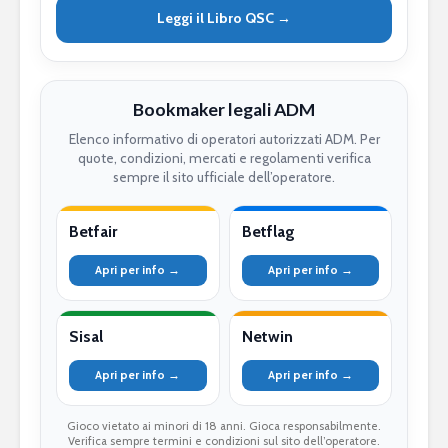
Leggi il Libro QSC →
Bookmaker legali ADM
Elenco informativo di operatori autorizzati ADM. Per
quote, condizioni, mercati e regolamenti verifica
sempre il sito ufficiale dell’operatore.
Betfair
Betflag
Apri per info →
Apri per info →
Sisal
Netwin
Apri per info →
Apri per info →
Gioco vietato ai minori di 18 anni. Gioca responsabilmente.
Verifica sempre termini e condizioni sul sito dell’operatore.