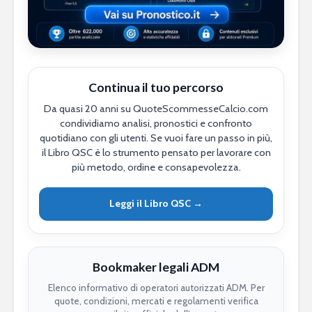
Continua il tuo percorso
Da quasi 20 anni su QuoteScommesseCalcio.com
condividiamo analisi, pronostici e confronto
quotidiano con gli utenti. Se vuoi fare un passo in più,
il Libro QSC è lo strumento pensato per lavorare con
più metodo, ordine e consapevolezza.
Leggi il Libro QSC →
Bookmaker legali ADM
Elenco informativo di operatori autorizzati ADM. Per
quote, condizioni, mercati e regolamenti verifica