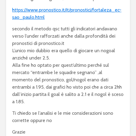
https://www.pronostico.it/it/pronostici/fortaleza_ec-
sao_paulo.html
secondo il metodo qsc tutti gli indicatori andavano
verso l’under rafforzati anche dalla profondità dei
pronostici di pronostico.it
L’unico mio dubbio era quello di giocare un nogoal
anziché under 2.5.
Alla fine ho optato per quest’ultimo perché sul
mercato “entrambe le squadre segnano” ,al
momento del pronostico, gol/nogol erano dati
entrambi a 1.95, dai grafici ho visto poi che a circa 2hh
dall’inizio partita il goal è salito a 2.1 e il nogol è sceso
a 1.85.
Ti chiedo se l’analisi e le mie considerazioni sono
corrette oppure no
Grazie