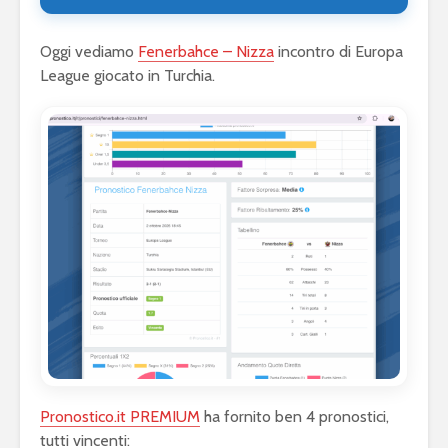
Oggi vediamo
Fenerbahce – Nizza
incontro di Europa
League giocato in Turchia.
Pronostico.it PREMIUM
ha fornito ben 4 pronostici,
tutti vincenti: