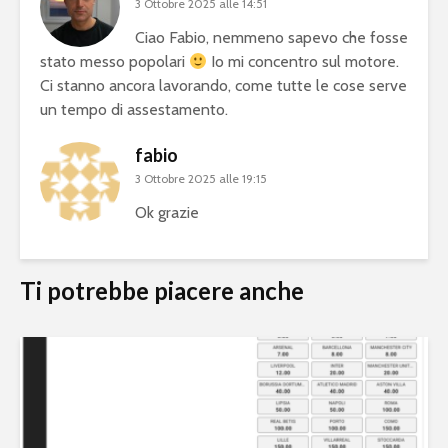
3 Ottobre 2025 alle 14:51
Ciao Fabio, nemmeno sapevo che fosse
stato messo popolari
Io mi concentro sul motore.
Ci stanno ancora lavorando, come tutte le cose serve
un tempo di assestamento.
fabio
3 Ottobre 2025 alle 19:15
Ok grazie
Ti potrebbe piacere anche