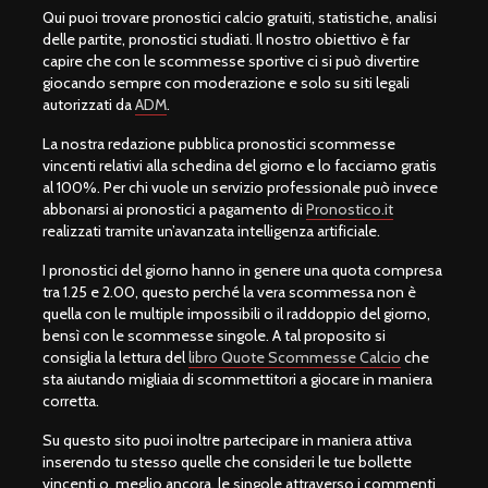
Qui puoi trovare pronostici calcio gratuiti, statistiche, analisi
delle partite, pronostici studiati. Il nostro obiettivo è far
capire che con le scommesse sportive ci si può divertire
giocando sempre con moderazione e solo su siti legali
autorizzati da
ADM
.
La nostra redazione pubblica pronostici scommesse
vincenti relativi alla schedina del giorno e lo facciamo gratis
al 100%. Per chi vuole un servizio professionale può invece
abbonarsi ai pronostici a pagamento di
Pronostico.it
realizzati tramite un’avanzata intelligenza artificiale.
I pronostici del giorno hanno in genere una quota compresa
tra 1.25 e 2.00, questo perché la vera scommessa non è
quella con le multiple impossibili o il raddoppio del giorno,
bensì con le scommesse singole. A tal proposito si
consiglia la lettura del
libro Quote Scommesse Calcio
che
sta aiutando migliaia di scommettitori a giocare in maniera
corretta.
Su questo sito puoi inoltre partecipare in maniera attiva
inserendo tu stesso quelle che consideri le tue bollette
vincenti o, meglio ancora, le singole attraverso i commenti