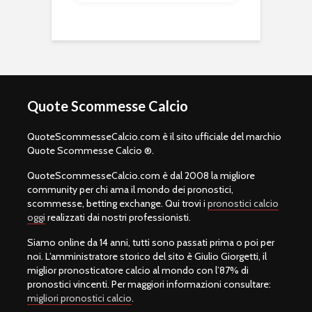
Quote Scommesse Calcio
QuoteScommesseCalcio.com è il sito ufficiale del marchio
Quote Scommesse Calcio ®.
QuoteScommesseCalcio.com è dal 2008 la migliore
community per chi ama il mondo dei pronostici,
scommesse, betting exchange. Qui trovi i
pronostici calcio
oggi
realizzati dai nostri professionisti.
Siamo online da 14 anni, tutti sono passati prima o poi per
noi. L’amministratore storico del sito è Giulio Giorgetti, il
miglior pronosticatore calcio al mondo con l’87% di
pronostici vincenti. Per maggiori informazioni consultare:
migliori pronostici calcio
.