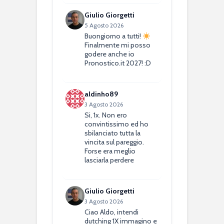
Giulio Giorgetti
5 Agosto 2026
Buongiorno a tutti!
Finalmente mi posso
godere anche io
Pronostico.it 2027! :D
aldinho89
3 Agosto 2026
Si, 1x. Non ero
convintissimo ed ho
sbilanciato tutta la
vincita sul pareggio.
Forse era meglio
lasciarla perdere
Giulio Giorgetti
3 Agosto 2026
Ciao Aldo, intendi
dutching 1X immagino e