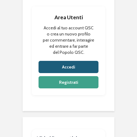
Area Utenti
Accedi al tuo account QSC
o crea un nuovo profilo
per commentare, interagire
ed entrare a far parte
del Popolo QSC.
Accedi
Registrati