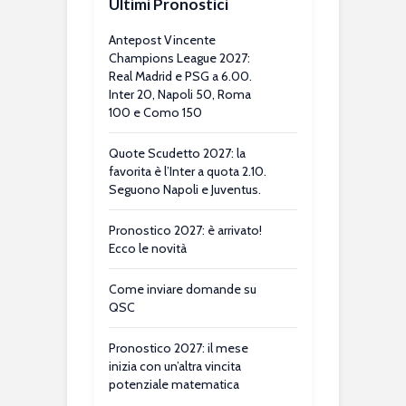
Ultimi Pronostici
Antepost Vincente
Champions League 2027:
Real Madrid e PSG a 6.00.
Inter 20, Napoli 50, Roma
100 e Como 150
Quote Scudetto 2027: la
favorita è l’Inter a quota 2.10.
Seguono Napoli e Juventus.
Pronostico 2027: è arrivato!
Ecco le novità
Come inviare domande su
QSC
Pronostico 2027: il mese
inizia con un’altra vincita
potenziale matematica