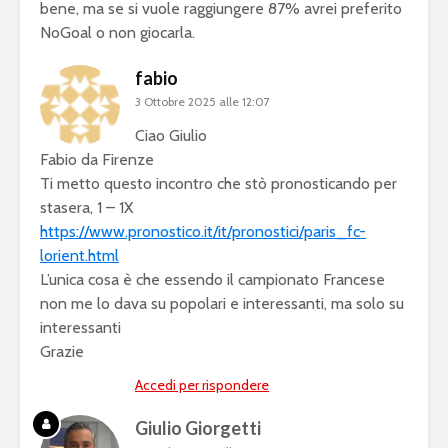
bene, ma se si vuole raggiungere 87% avrei preferito
NoGoal o non giocarla.
fabio
3 Ottobre 2025 alle 12:07
Ciao Giulio
Fabio da Firenze
Ti metto questo incontro che stò pronosticando per
stasera, 1 – 1X
https://www.pronostico.it/it/pronostici/paris_fc-
lorient.html
L’unica cosa è che essendo il campionato Francese
non me lo dava su popolari e interessanti, ma solo su
interessanti
Grazie
Accedi per rispondere
Giulio Giorgetti