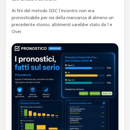
Ai fini del metodo QSC l’incontro non era
pronosticabile per via della mancanza di almeno un
precedente storico, altrimenti sarebbe stato da 1 e
Over.