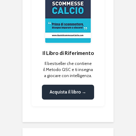
Il Libro di Riferimento
Il bestseller che contiene
il Metodo QSC e ti insegna
a giocare con intelligenza.
Acquista il libro →