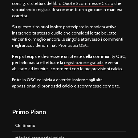
consiglia la lettura del
libro Quote Scommesse Calcio
che
sta aiutando migliaia di scommettitori a giocare in maniera
corretta.
Su questo sito puoi inoltre partecipare in maniera attiva
inserendo tu stesso quelle che consideri le tue bollette
vincenti o, meglio ancora, le singole attraverso i commenti
negli articoli denominati
Pronostici QSC
.
Per partecipare devi essere un utente della community QSC,
per farlo basta effettuare la
registrazione gratuita
e verrai
abilitato ad inserire i commenti con le tue previsioni calcio.
Entra in QSC ed inizia a divertirti insieme agli altri
appassionati di pronostici calcio e scommesse come te.
Primo Piano
Chi Siamo