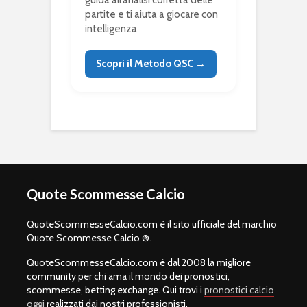
guida all’analisi corretta delle
partite e ti aiuta a giocare con
intelligenza
Scopri il Metodo QSC →
Quote Scommesse Calcio
QuoteScommesseCalcio.com è il sito ufficiale del marchio
Quote Scommesse Calcio ®.
QuoteScommesseCalcio.com è dal 2008 la migliore
community per chi ama il mondo dei pronostici,
scommesse, betting exchange. Qui trovi i
pronostici calcio
oggi
realizzati dai nostri professionisti.