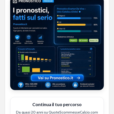
Continua il tuo percorso
Da quasi 20 anni su QuoteScommesseCalcio.com