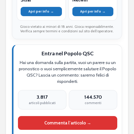
Apri per info →
Apri per info →
Gioco vietato ai minori di 18 anni. Gioca responsabilmente.
Verifica sempre termini e condizioni sul sito dell’operatore.
Entra nel Popolo QSC
Hai una domanda sulla partita, vuoi un parere su un
pronostico o vuoi semplicemente salutare il Popolo
QSC? Lascia un commento: saremo felici di
risponderti.
3.817
144.570
articoli pubblicati
commenti
Commenta l’articolo →