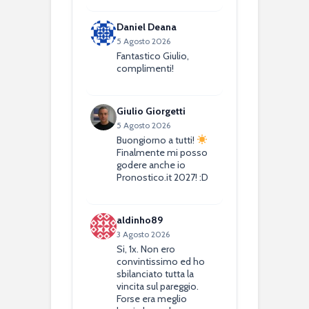
Daniel Deana
5 Agosto 2026
Fantastico Giulio,
complimenti!
Giulio Giorgetti
5 Agosto 2026
Buongiorno a tutti!
Finalmente mi posso
godere anche io
Pronostico.it 2027! :D
aldinho89
3 Agosto 2026
Si, 1x. Non ero
convintissimo ed ho
sbilanciato tutta la
vincita sul pareggio.
Forse era meglio