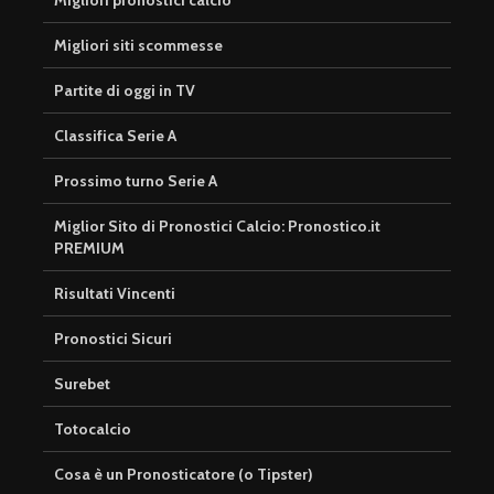
Migliori pronostici calcio
Migliori siti scommesse
Partite di oggi in TV
Classifica Serie A
Prossimo turno Serie A
Miglior Sito di Pronostici Calcio: Pronostico.it
PREMIUM
Risultati Vincenti
Pronostici Sicuri
Surebet
Totocalcio
Cosa è un Pronosticatore (o Tipster)