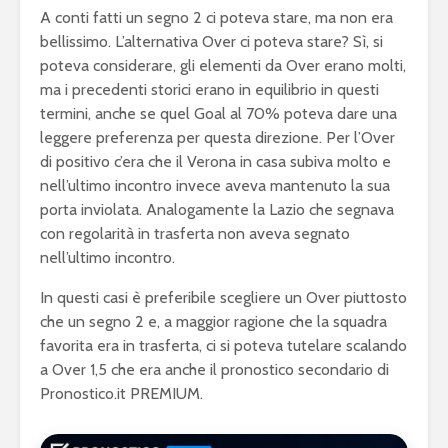
A conti fatti un segno 2 ci poteva stare, ma non era
bellissimo. L’alternativa Over ci poteva stare? Sì, si
poteva considerare, gli elementi da Over erano molti,
ma i precedenti storici erano in equilibrio in questi
termini, anche se quel Goal al 70% poteva dare una
leggere preferenza per questa direzione. Per l’Over
di positivo c’era che il Verona in casa subiva molto e
nell’ultimo incontro invece aveva mantenuto la sua
porta inviolata. Analogamente la Lazio che segnava
con regolarità in trasferta non aveva segnato
nell’ultimo incontro.
In questi casi è preferibile scegliere un Over piuttosto
che un segno 2 e, a maggior ragione che la squadra
favorita era in trasferta, ci si poteva tutelare scalando
a Over 1,5 che era anche il pronostico secondario di
Pronostico.it PREMIUM.