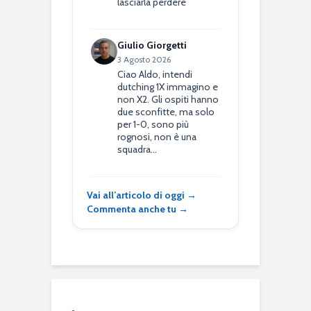
lasciarla perdere
Giulio Giorgetti
3 Agosto 2026
Ciao Aldo, intendi
dutching 1X immagino e
non X2. Gli ospiti hanno
due sconfitte, ma solo
per 1-0, sono più
rognosi, non è una
squadra…
Vai all’articolo di oggi →
Commenta anche tu →