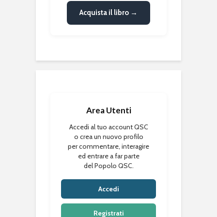
Acquista il libro →
Area Utenti
Accedi al tuo account QSC
o crea un nuovo profilo
per commentare, interagire
ed entrare a far parte
del Popolo QSC.
Accedi
Registrati