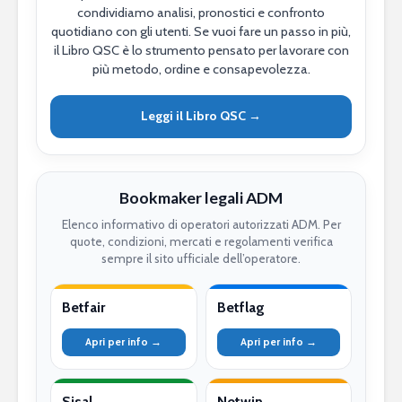
condividiamo analisi, pronostici e confronto
quotidiano con gli utenti. Se vuoi fare un passo in più,
il Libro QSC è lo strumento pensato per lavorare con
più metodo, ordine e consapevolezza.
Leggi il Libro QSC →
Bookmaker legali ADM
Elenco informativo di operatori autorizzati ADM. Per
quote, condizioni, mercati e regolamenti verifica
sempre il sito ufficiale dell’operatore.
Betfair
Betflag
Apri per info →
Apri per info →
Sisal
Netwin