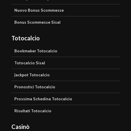
Nuovo Bonus Scommesse
Bonus Scommesse Sisal
Totocalcio
Bookmaker Totocalcio
Totocalcio Sisal
Jackpot Totocalcio
Pronostici Totocalcio
Prossima Schedina Totocalcio
Risultati Totocalcio
Casinò