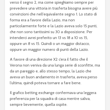
verso il segno 2, ma come spieghiamo sempre per
prevedere una vittoria in trasferta bisogna avere più
convinzioni che nell’equivalente segno 1. Lo stato di
forma era a favore della Lazio, ma non
particolarmente forte e la Lazio aveva solo 15 punti,
che non sono tantissimi su 30 a disposizione. Per
intenderci avrei preferito un 13 vs 18 a 10 vs 15,
oppure un 8 vs 15. Quindi o un maggior distacco,
oppure un maggior numero di punti della Lazio.
A favore di una direzione X2 c’era il fatto che il
Verona non veniva da una lunga serie di sconfitte, ma
da un pareggio e, allo stesso tempo, la Lazio che
aveva un buon andamento in trasferta, aveva perso
l’ultima, quindi poteva tornare a fare bene.
Il grafico betting exchange confermava una leggera
preferenza per la squadra di casa mentre saliva,
sempre lievemente, quella ospite.