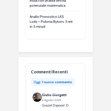
inizia con un’altra vincita
potenziale matematica
Analisi Pronostico LKS
Lodz – Polonia Bytom: 3 reti
in 3 minuti
Commenti Recenti
Oggi:
1 nuovo commento
Giulio Giorgetti
6 Agosto 2026
Grazie! Dajeee! :D