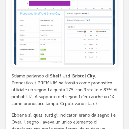
Stiamo parlando di
Sheff Utd-Bristol City
,
Pronostico.it PREMIUM ha fornito come pronostico
ufficiale un segno 1 a quota 1.75, con 3 stelle e 87% di
probabilità. A supporto del segno 1 c’era anche un 1X
come pronostico lampo. Ci potevano stare?
Ebbene sì, quasi tutti gli indicatori erano da segno 1 e
Over. Il segno 1 aveva un unico elemento di
debolezza che era lo stato forma, dove c’era un