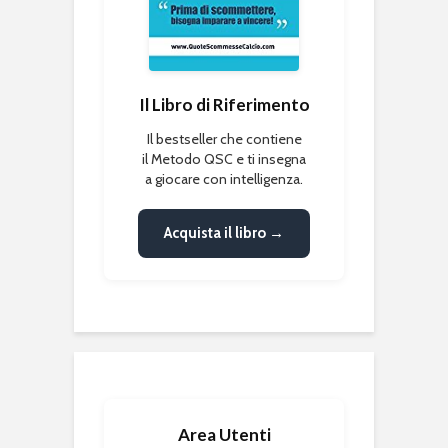
Il Libro di Riferimento
Il bestseller che contiene
il Metodo QSC e ti insegna
a giocare con intelligenza.
Acquista il libro →
Area Utenti