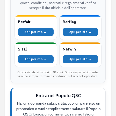
quote, condizioni, mercati e regolamenti verifica
sempre il sito ufficiale dell’operatore.
Betfair
Betflag
Apri per info →
Apri per info →
Sisal
Netwin
Apri per info →
Apri per info →
Gioco vietato ai minori di 18 anni. Gioca responsabilmente.
Verifica sempre termini e condizioni sul sito dell’operatore.
Entra nel Popolo QSC
Hai una domanda sulla partita, vuoi un parere su un
pronostico o vuoi semplicemente salutare il Popolo
QSC? Lascia un commento: saremo felici di