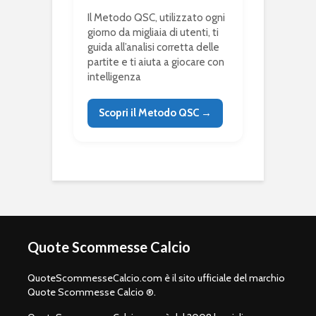
Il Metodo QSC, utilizzato ogni
giorno da migliaia di utenti, ti
guida all’analisi corretta delle
partite e ti aiuta a giocare con
intelligenza
Scopri il Metodo QSC →
Quote Scommesse Calcio
QuoteScommesseCalcio.com è il sito ufficiale del marchio
Quote Scommesse Calcio ®.