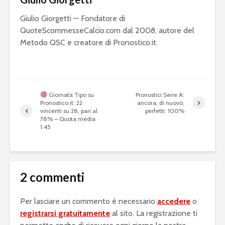
Giulio Giorgetti — Fondatore di
QuoteScommesseCalcio.com dal 2008, autore del
Metodo QSC e creatore di Pronostico.it.
Giornata Tipo su
Pronostici Serie A:
Pronostico.it: 22
ancora, di nuovo,
vincenti su 28, pari al
perfetti: 100%
78% – Quota media
1.45
2 commenti
Per lasciare un commento è necessario
accedere
o
registrarsi gratuitamente
al sito. La registrazione ti