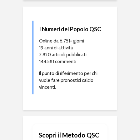
I Numeri del Popolo QSC
Online da 6.751+ giorni
19 anni di attività
3.820 articoli pubblicati
144.581 commenti
Il punto di riferimento per chi
vuole fare pronostici calcio
vincenti.
Scopri il Metodo QSC