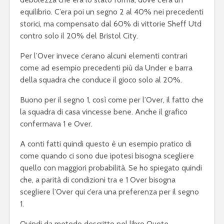
equilibrio. C’era poi un segno 2 al 40% nei precedenti
storici, ma compensato dal 60% di vittorie Sheff Utd
contro solo il 20% del Bristol City.
Per l’Over invece c’erano alcuni elementi contrari
come ad esempio precedenti più da Under e barra
della squadra che conduce il gioco solo al 20%.
Buono per il segno 1, così come per l’Over, il fatto che
la squadra di casa vincesse bene. Anche il grafico
confermava 1 e Over.
A conti fatti quindi questo è un esempio pratico di
come quando ci sono due ipotesi bisogna scegliere
quello con maggiori probabilità. Se ho spiegato quindi
che, a parità di condizioni tra e 1 Over bisogna
scegliere l’Over qui c’era una preferenza per il segno
1.
Quindi da metodo descritto nel libro Quote