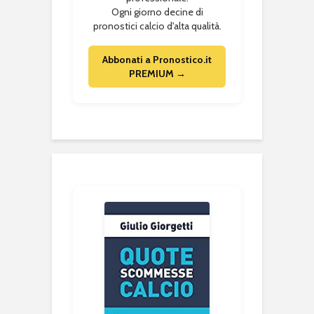
Ogni giorno decine di
pronostici calcio d'alta qualità.
Abbonati a Pronostico.it
PREMIUM →