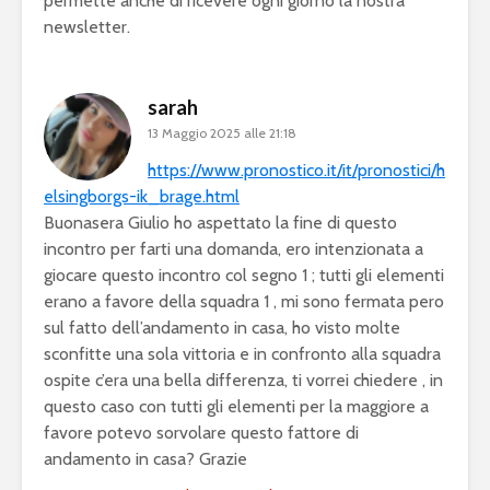
permette anche di ricevere ogni giorno la nostra
newsletter.
sarah
13 Maggio 2025 alle 21:18
https://www.pronostico.it/it/pronostici/h
elsingborgs-ik_brage.html
Buonasera Giulio ho aspettato la fine di questo
incontro per farti una domanda, ero intenzionata a
giocare questo incontro col segno 1 ; tutti gli elementi
erano a favore della squadra 1 , mi sono fermata pero
sul fatto dell’andamento in casa, ho visto molte
sconfitte una sola vittoria e in confronto alla squadra
ospite c’era una bella differenza, ti vorrei chiedere , in
questo caso con tutti gli elementi per la maggiore a
favore potevo sorvolare questo fattore di
andamento in casa? Grazie