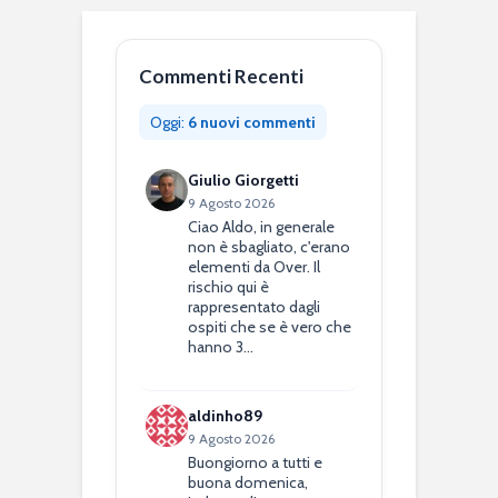
Commenti Recenti
Oggi:
6 nuovi commenti
Giulio Giorgetti
9 Agosto 2026
Ciao Aldo, in generale
non è sbagliato, c'erano
elementi da Over. Il
rischio qui è
rappresentato dagli
ospiti che se è vero che
hanno 3…
aldinho89
9 Agosto 2026
Buongiorno a tutti e
buona domenica,