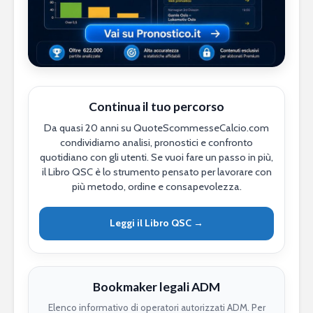
Continua il tuo percorso
Da quasi 20 anni su QuoteScommesseCalcio.com
condividiamo analisi, pronostici e confronto
quotidiano con gli utenti. Se vuoi fare un passo in più,
il Libro QSC è lo strumento pensato per lavorare con
più metodo, ordine e consapevolezza.
Leggi il Libro QSC →
Bookmaker legali ADM
Elenco informativo di operatori autorizzati ADM. Per