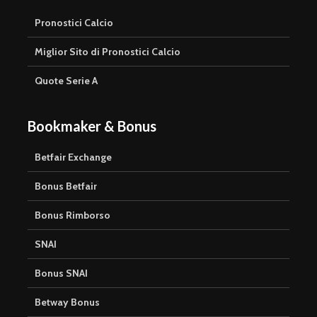
Pronostici Calcio
Miglior Sito di Pronostici Calcio
Quote Serie A
Bookmaker & Bonus
Betfair Exchange
Bonus Betfair
Bonus Rimborso
SNAI
Bonus SNAI
Betway Bonus