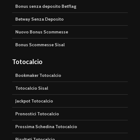
Bonus senza deposito Betflag
Betway Senza Deposito
Nuovo Bonus Scommesse
Bonus Scommesse Sisal
Totocalcio
Bookmaker Totocalcio
Totocalcio Sisal
Jackpot Totocalcio
Pronostici Totocalcio
Prossima Schedina Totocalcio
Risultati Totocalcio