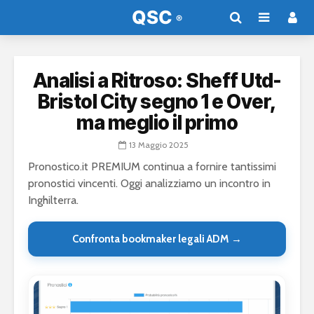
Analisi a Ritroso: Sheff Utd-
Bristol City segno 1 e Over,
ma meglio il primo
13 Maggio 2025
Pronostico.it PREMIUM continua a fornire tantissimi
pronostici vincenti. Oggi analizziamo un incontro in
Inghilterra.
Confronta bookmaker legali ADM →