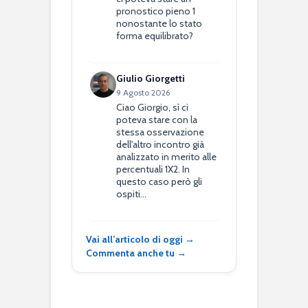
pronostico pieno 1
nonostante lo stato
forma equilibrato?
Giulio Giorgetti
9 Agosto 2026
Ciao Giorgio, sì ci
poteva stare con la
stessa osservazione
dell'altro incontro già
analizzato in merito alle
percentuali 1X2. In
questo caso però gli
ospiti…
Vai all’articolo di oggi →
Commenta anche tu →