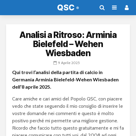
Analisi a Ritroso: Arminia
Bielefeld – Wehen
Wiesbaden
9 Aprile 2025
Qui trovi l’analisi della partita di calcio in
Germania Arminia Bielefeld-Wehen Wiesbaden
dell’8 aprile 2025.
Care amiche e cari amici del Popolo QSC, con piacere
vedo che state seguendo il mio consiglio di inserire le
vostre domande nei commenti e questo è molto
positivo perché mi permette una migliore gestione.
Ricordo che faccio tutto questo gratuitamente e mi fa
piacere comunicare con tutti voi, dal 2008 ad oggi