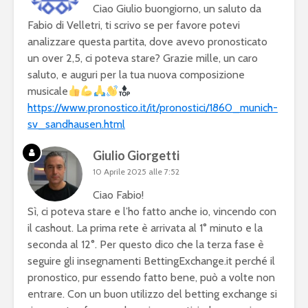
Ciao Giulio buongiorno, un saluto da
Fabio di Velletri, ti scrivo se per favore potevi
analizzare questa partita, dove avevo pronosticato
un over 2,5, ci poteva stare? Grazie mille, un caro
saluto, e auguri per la tua nuova composizione
musicale
https://www.pronostico.it/it/pronostici/1860_munich-
sv_sandhausen.html
Giulio Giorgetti
10 Aprile 2025 alle 7:52
Ciao Fabio!
Sì, ci poteva stare e l’ho fatto anche io, vincendo con
il cashout. La prima rete è arrivata al 1° minuto e la
seconda al 12°. Per questo dico che la terza fase è
seguire gli insegnamenti BettingExchange.it perché il
pronostico, pur essendo fatto bene, può a volte non
entrare. Con un buon utilizzo del betting exchange si