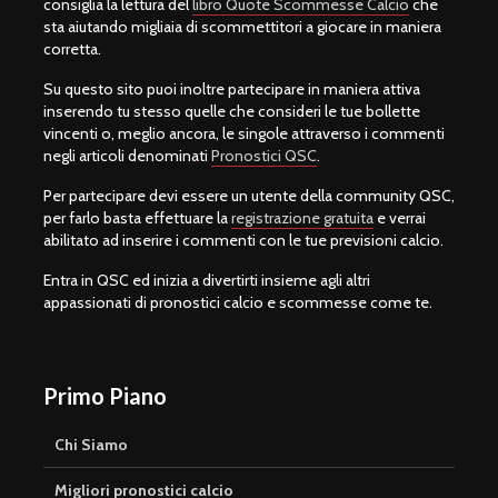
consiglia la lettura del
libro Quote Scommesse Calcio
che
sta aiutando migliaia di scommettitori a giocare in maniera
corretta.
Su questo sito puoi inoltre partecipare in maniera attiva
inserendo tu stesso quelle che consideri le tue bollette
vincenti o, meglio ancora, le singole attraverso i commenti
negli articoli denominati
Pronostici QSC
.
Per partecipare devi essere un utente della community QSC,
per farlo basta effettuare la
registrazione gratuita
e verrai
abilitato ad inserire i commenti con le tue previsioni calcio.
Entra in QSC ed inizia a divertirti insieme agli altri
appassionati di pronostici calcio e scommesse come te.
Primo Piano
Chi Siamo
Migliori pronostici calcio