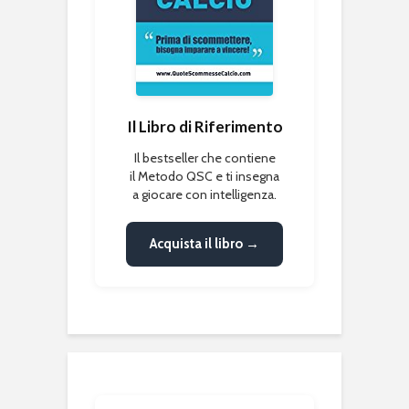
Il Libro di Riferimento
Il bestseller che contiene
il Metodo QSC e ti insegna
a giocare con intelligenza.
Acquista il libro →