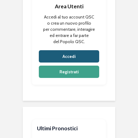
Area Utenti
Accedi al tuo account QSC
o crea un nuovo profilo
per commentare, interagire
ed entrare a far parte
del Popolo QSC.
Accedi
Registrati
Ultimi Pronostici