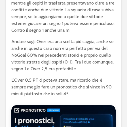
mentre gli ospiti in trasferta presentavano oltre a tre
confitte anche due vittorie. La squadra di casa subiva
sempre, se lo aggiungiamo a quelle due vittorie
esterne giocare un segno 1 poteva essere pericoloso.
Contro il segno 1 anche una m
Andare sugli Over era una scelta più saggia, anche se
anche in questo caso non era perfetto per via del
NoGoal 60% nei precedenti storici e proprio quello
vittorie strette degli ospiti (0-1). Tra i due comunque,
segno 1 e Over 2,5 era preferibile.
L’Over 0,5 PT ci poteva stare, ma ricordo che è
sempre meglio fare un pronostico che si vince in 90
minuti piuttosto che in soli 45.