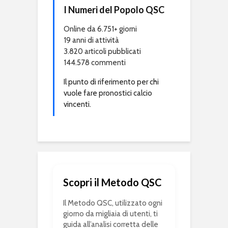
I Numeri del Popolo QSC
Online da 6.751+ giorni
19 anni di attività
3.820 articoli pubblicati
144.578 commenti
Il punto di riferimento per chi
vuole fare pronostici calcio
vincenti.
Scopri il Metodo QSC
Il Metodo QSC, utilizzato ogni
giorno da migliaia di utenti, ti
guida all’analisi corretta delle