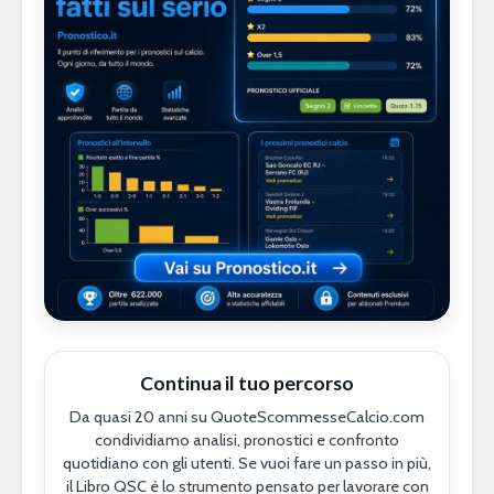
Continua il tuo percorso
Da quasi 20 anni su QuoteScommesseCalcio.com
condividiamo analisi, pronostici e confronto
quotidiano con gli utenti. Se vuoi fare un passo in più,
il Libro QSC è lo strumento pensato per lavorare con