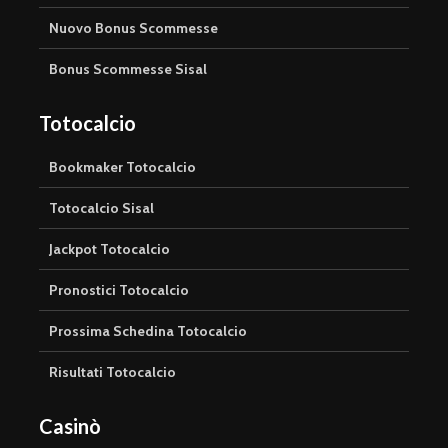
Nuovo Bonus Scommesse
Bonus Scommesse Sisal
Totocalcio
Bookmaker Totocalcio
Totocalcio Sisal
Jackpot Totocalcio
Pronostici Totocalcio
Prossima Schedina Totocalcio
Risultati Totocalcio
Casinò