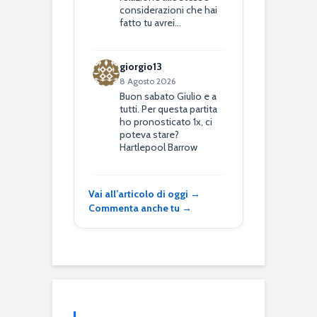
considerazioni che hai
fatto tu avrei…
giorgio13
8 Agosto 2026
Buon sabato Giulio e a
tutti. Per questa partita
ho pronosticato 1x, ci
poteva stare?
Hartlepool Barrow
Vai all’articolo di oggi →
Commenta anche tu →