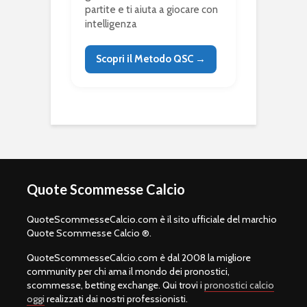
partite e ti aiuta a giocare con
intelligenza
Scopri il Metodo QSC →
Quote Scommesse Calcio
QuoteScommesseCalcio.com è il sito ufficiale del marchio
Quote Scommesse Calcio ®.
QuoteScommesseCalcio.com è dal 2008 la migliore
community per chi ama il mondo dei pronostici,
scommesse, betting exchange. Qui trovi i
pronostici calcio
oggi
realizzati dai nostri professionisti.