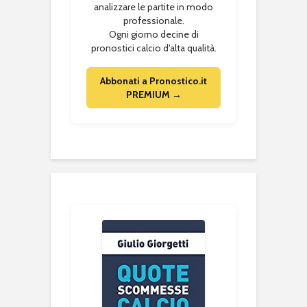
analizzare le partite in modo
professionale.
Ogni giorno decine di
pronostici calcio d'alta qualità.
Abbonati a Pronostico.it
PREMIUM →