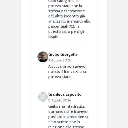
Ciao Giorgio, sì ci
poteva stare con la
stessa osservazione
dell'altro incontro già
analizzato in merito alle
percentuali 1X2. In
questo caso però gli
ospiti…
Giulio Giorgetti
9 Agosto 2026
A scusami non avevo
notato il Banca X, sì ci
poteva stare.
Gianluca Esposito
8 Agosto 2026
Giulio ma infatti sulla
domanda che ti avevo
postato in precedenza
ti ho scritto che in
relazione alle stesse