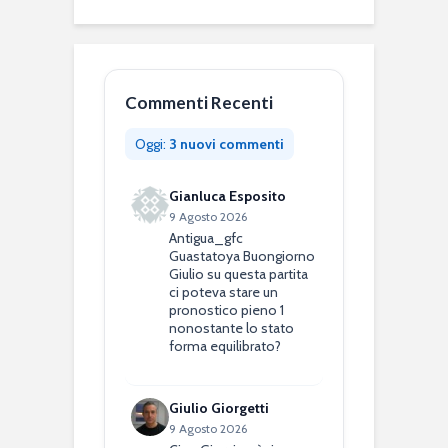
Commenti Recenti
Oggi:
3 nuovi commenti
Gianluca Esposito
9 Agosto 2026
Antigua_gfc
Guastatoya Buongiorno
Giulio su questa partita
ci poteva stare un
pronostico pieno 1
nonostante lo stato
forma equilibrato?
Giulio Giorgetti
9 Agosto 2026