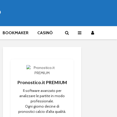
®
BOOKMAKER
CASINÒ
Pronostico.it PREMIUM
Il software avanzato per
analizzare le partite in modo
professionale.
Ogni giorno decine di
pronostici calcio d'alta qualità.