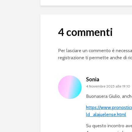
4 commenti
Per lasciare un commento è necessa
registrazione ti permette anche di ri
Sonia
4 Novembre 2025 alle 19:10
Buonasera Giulio, anche
https://www.pronostico
ld_alajuelense.html
Su questo incontro av