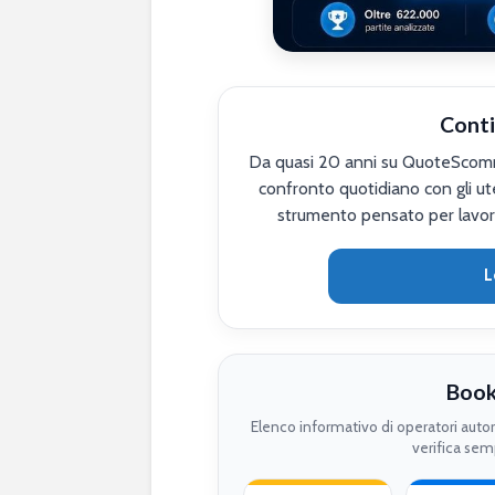
Conti
Da quasi 20 anni su QuoteScomme
confronto quotidiano con gli ute
strumento pensato per lavor
L
Book
Elenco informativo di operatori auto
verifica semp