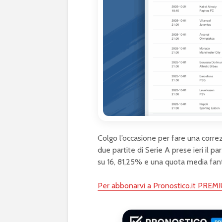
Colgo l’occasione per fare una correzi
due partite di Serie A prese ieri il p
su 16, 81,25% e una quota media fanta
Per abbonarvi a Pronostico.it PREMIU