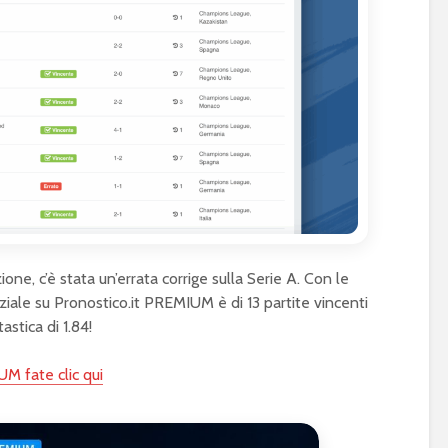
one, c’è stata un’errata corrige sulla Serie A. Con le
arziale su Pronostico.it PREMIUM è di 13 partite vincenti
stica di 1.84!
M fate clic qui