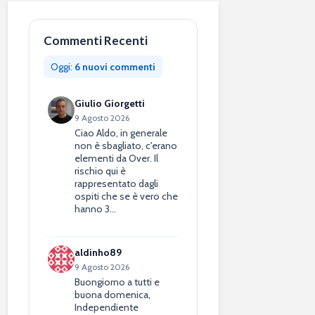
Commenti Recenti
Oggi:
6 nuovi commenti
Giulio Giorgetti
9 Agosto 2026
Ciao Aldo, in generale
non è sbagliato, c'erano
elementi da Over. Il
rischio qui è
rappresentato dagli
ospiti che se è vero che
hanno 3…
aldinho89
9 Agosto 2026
Buongiorno a tutti e
buona domenica,
Independiente