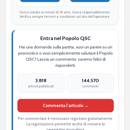
Gioco vietato ai minori di 18 anni. Gioca responsabilmente.
Verifica sempre termini e condizioni sul sito dell’operatore.
Entra nel Popolo QSC
Hai una domanda sulla partita, vuoi un parere su un
pronostico o vuoi semplicemente salutare il Popolo
QSC? Lascia un commento: saremo felici di
risponderti.
3.818
144.570
articoli pubblicati
commenti
Commenta l’articolo →
Per commentare è necessario registrarsi gratuitamente.
La registrazione permette anche di ricevere la
newsletter giornaliera.