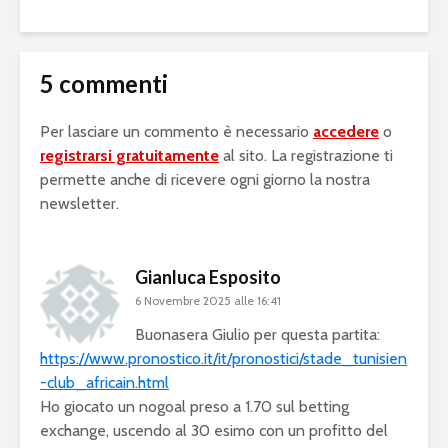
5 commenti
Per lasciare un commento è necessario
accedere
o
registrarsi gratuitamente
al sito. La registrazione ti
permette anche di ricevere ogni giorno la nostra
newsletter.
Gianluca Esposito
6 Novembre 2025 alle 16:41
Buonasera Giulio per questa partita:
https://www.pronostico.it/it/pronostici/stade_tunisien
-club_africain.html
Ho giocato un nogoal preso a 1.70 sul betting
exchange, uscendo al 30 esimo con un profitto del