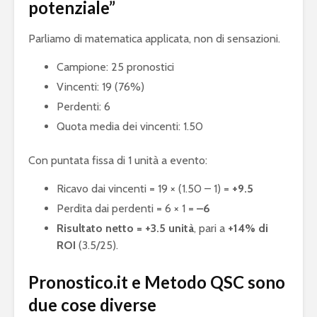
potenziale”
Parliamo di matematica applicata, non di sensazioni.
Campione: 25 pronostici
Vincenti: 19 (76%)
Perdenti: 6
Quota media dei vincenti: 1.50
Con puntata fissa di 1 unità a evento:
Ricavo dai vincenti = 19 × (1.50 – 1) =
+9.5
Perdita dai perdenti = 6 × 1 =
–6
Risultato netto = +3.5 unità
, pari a
+14% di
ROI
(3.5/25).
Pronostico.it e Metodo QSC sono
due cose diverse