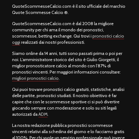
QuoteScommesseCalcio.com è il sito ufficiale del marchio
Quote Scommesse Calcio ®.
QuoteScommesseCalcio.com è dal 2008 la migliore
community per chi ama il mondo dei pronostici,
scommesse, betting exchange. Qui trovi i
pronostici calcio
oggi
realizzati dai nostri professionisti.
Siamo online da 14 anni, tutti sono passati prima o poi per
noi. L’amministratore storico del sito è Giulio Giorgetti, il
miglior pronosticatore calcio al mondo con l’87% di
pronostici vincenti. Per maggiori informazioni consultare:
migliori pronostici calcio
.
Qui puoi trovare pronostici calcio gratuiti, statistiche, analisi
delle partite, pronostici studiati. Il nostro obiettivo è far
capire che con le scommesse sportive ci si può divertire
giocando sempre con moderazione e solo su siti legali
autorizzati da
ADM
.
La nostra redazione pubblica pronostici scommesse
vincenti relativi alla schedina del giorno e lo facciamo gratis
al 100%. Per chi vuole un servizio professionale può invece