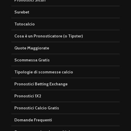
Pronostici Sicuri
Surebet
Totocalcio
Cosa è un Pronosticatore (o Tipster)
Quote Maggiorate
Scommessa Gratis
Tipologie di scommesse calcio
Pronostici Betting Exchange
Pronostici 1X2
Pronostici Calcio Gratis
Domande Frequenti