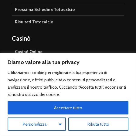
Prossima Schedina Totocalcio
Risultati Totocalcio
Casinò
Casinò Online
Diamo valore alla tua privacy
Roulette Guida
Utilizziamo i cookie per migliorare la tua esperienza di
Probabilità di Vincita Roulette
navigazione, offrirti pubblicità o contenuti personalizzati e
analizzare il nostro traffico. Cliccando “Accetta tutti”, acconsenti
Estrazioni
al nostro utilizzo dei cookie.
Estrazioni Superenalotto
Accettare tutto
SuperEnalotto Sisal
Personalizza
Rifiuta tutto
Superenalotto Betflag