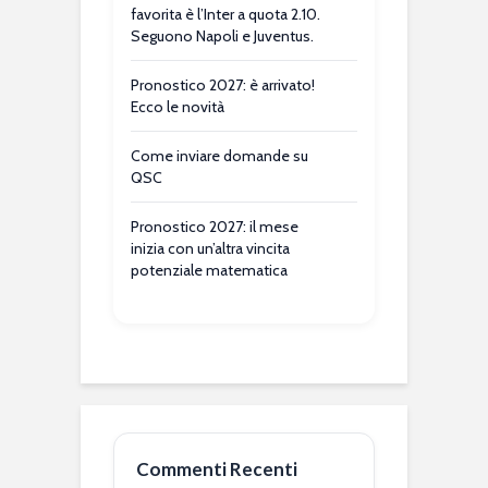
favorita è l’Inter a quota 2.10.
Seguono Napoli e Juventus.
Pronostico 2027: è arrivato!
Ecco le novità
Come inviare domande su
QSC
Pronostico 2027: il mese
inizia con un’altra vincita
potenziale matematica
Commenti Recenti