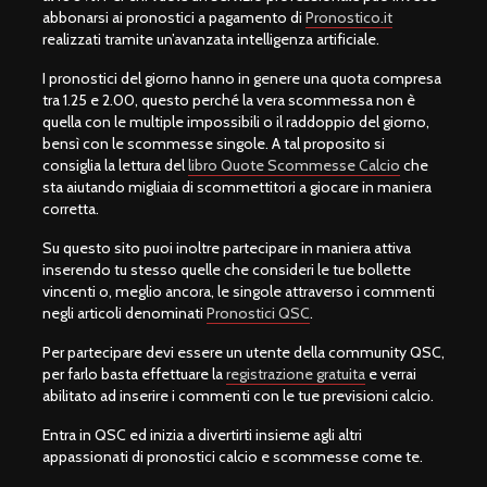
abbonarsi ai pronostici a pagamento di
Pronostico.it
realizzati tramite un’avanzata intelligenza artificiale.
I pronostici del giorno hanno in genere una quota compresa
tra 1.25 e 2.00, questo perché la vera scommessa non è
quella con le multiple impossibili o il raddoppio del giorno,
bensì con le scommesse singole. A tal proposito si
consiglia la lettura del
libro Quote Scommesse Calcio
che
sta aiutando migliaia di scommettitori a giocare in maniera
corretta.
Su questo sito puoi inoltre partecipare in maniera attiva
inserendo tu stesso quelle che consideri le tue bollette
vincenti o, meglio ancora, le singole attraverso i commenti
negli articoli denominati
Pronostici QSC
.
Per partecipare devi essere un utente della community QSC,
per farlo basta effettuare la
registrazione gratuita
e verrai
abilitato ad inserire i commenti con le tue previsioni calcio.
Entra in QSC ed inizia a divertirti insieme agli altri
appassionati di pronostici calcio e scommesse come te.