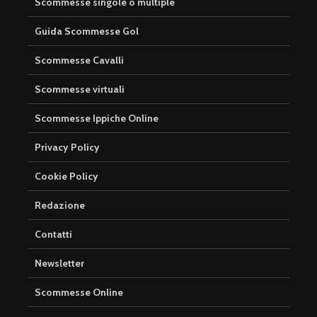
Scommesse singole o multiple
Guida Scommesse Gol
Scommesse Cavalli
Scommesse virtuali
Scommesse Ippiche Online
Privacy Policy
Cookie Policy
Redazione
Contatti
Newsletter
Scommesse Online