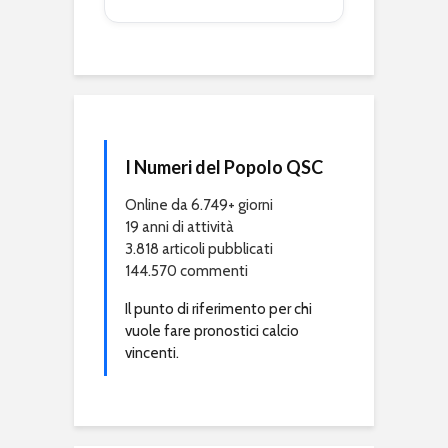
I Numeri del Popolo QSC
Online da 6.749+ giorni
19 anni di attività
3.818 articoli pubblicati
144.570 commenti
Il punto di riferimento per chi
vuole fare pronostici calcio
vincenti.