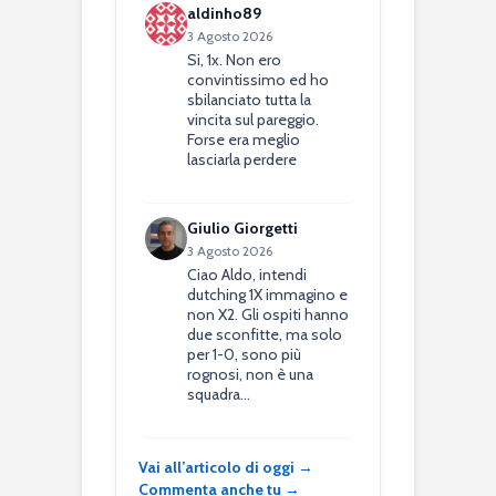
aldinho89
3 Agosto 2026
Si, 1x. Non ero
convintissimo ed ho
sbilanciato tutta la
vincita sul pareggio.
Forse era meglio
lasciarla perdere
Giulio Giorgetti
3 Agosto 2026
Ciao Aldo, intendi
dutching 1X immagino e
non X2. Gli ospiti hanno
due sconfitte, ma solo
per 1-0, sono più
rognosi, non è una
squadra…
Vai all’articolo di oggi →
Commenta anche tu →