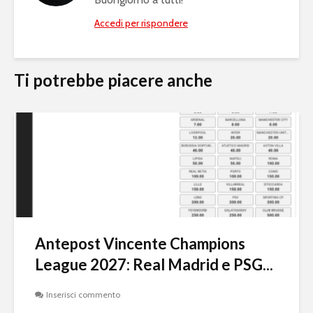
Accedi per rispondere
Ti potrebbe piacere anche
Antepost Vincente Champions
League 2027: Real Madrid e PSG...
Inserisci commento