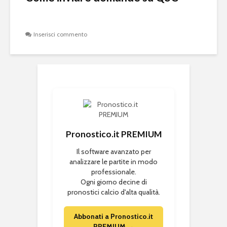
Inserisci commento
Pronostico.it PREMIUM
Il software avanzato per
analizzare le partite in modo
professionale.
Ogni giorno decine di
pronostici calcio d'alta qualità.
Abbonati a Pronostico.it
PREMIUM →