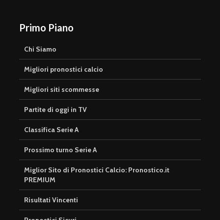
Primo Piano
Chi Siamo
Migliori pronostici calcio
Migliori siti scommesse
Partite di oggi in TV
Classifica Serie A
Prossimo turno Serie A
Miglior Sito di Pronostici Calcio: Pronostico.it
PREMIUM
Risultati Vincenti