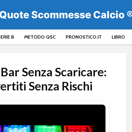
Quote Scommesse Calcio 
ERIE B
METODO QSC
PRONOSTICO.IT
LIBRO
 Bar Senza Scaricare:
ertiti Senza Rischi