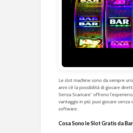
Le slot machine sono da sempre un’at
anni c’è la possibilità di giocare dir
Senza Scaricare” offrono l’esperienz
vantaggio in più: puoi giocare senza 
software.
Cosa Sono le Slot Gratis da Ba