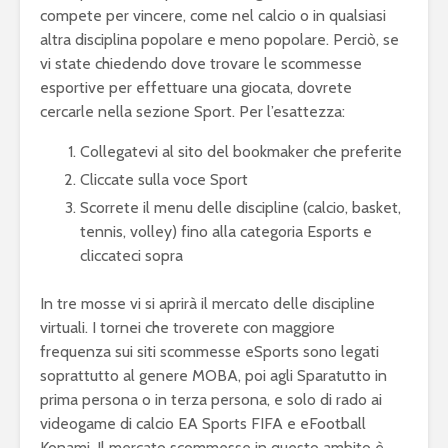
compete per vincere, come nel calcio o in qualsiasi
altra disciplina popolare e meno popolare. Perciò, se
vi state chiedendo dove trovare le scommesse
esportive per effettuare una giocata, dovrete
cercarle nella sezione Sport. Per l’esattezza:
Collegatevi al sito del bookmaker che preferite
Cliccate sulla voce Sport
Scorrete il menu delle discipline (calcio, basket,
tennis, volley) fino alla categoria Esports e
cliccateci sopra
In tre mosse vi si aprirà il mercato delle discipline
virtuali. I tornei che troverete con maggiore
frequenza sui siti scommesse eSports sono legati
soprattutto al genere MOBA, poi agli Sparatutto in
prima persona o in terza persona, e solo di rado ai
videogame di calcio EA Sports FIFA e eFootball
Konami. Il mercato scommesse in questo ambito è