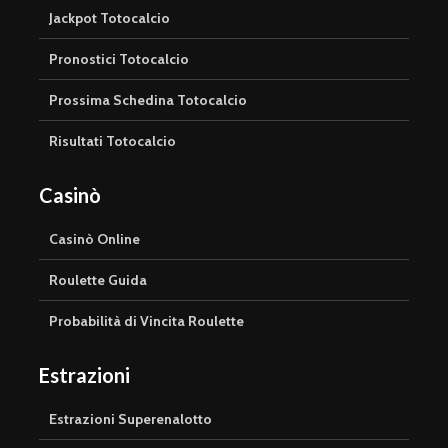
Jackpot Totocalcio
Pronostici Totocalcio
Prossima Schedina Totocalcio
Risultati Totocalcio
Casinò
Casinò Online
Roulette Guida
Probabilità di Vincita Roulette
Estrazioni
Estrazioni Superenalotto