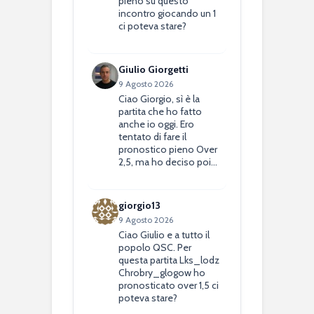
pieno su questo
incontro giocando un 1
ci poteva stare?
Giulio Giorgetti
9 Agosto 2026
Ciao Giorgio, sì è la
partita che ho fatto
anche io oggi. Ero
tentato di fare il
pronostico pieno Over
2,5, ma ho deciso poi…
giorgio13
9 Agosto 2026
Ciao Giulio e a tutto il
popolo QSC. Per
questa partita Lks_lodz
Chrobry_glogow ho
pronosticato over 1,5 ci
poteva stare?