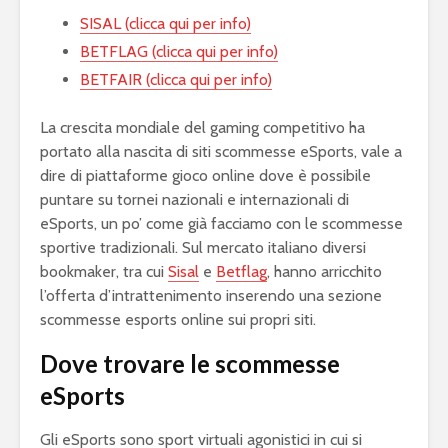
SISAL (clicca qui per info)
BETFLAG (clicca qui per info)
BETFAIR (clicca qui per info)
La crescita mondiale del gaming competitivo ha
portato alla nascita di siti scommesse eSports, vale a
dire di piattaforme gioco online dove è possibile
puntare su tornei nazionali e internazionali di
eSports, un po’ come già facciamo con le scommesse
sportive tradizionali. Sul mercato italiano diversi
bookmaker, tra cui
Sisal
e
Betflag
, hanno arricchito
l’offerta d’intrattenimento inserendo una sezione
scommesse esports online sui propri siti.
Dove trovare le scommesse
eSports
Gli eSports sono sport virtuali agonistici in cui si