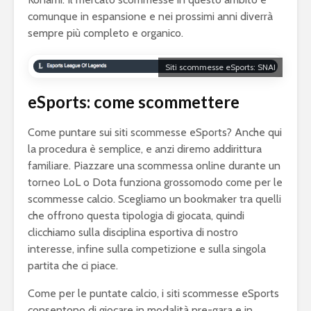
comunque in espansione e nei prossimi anni diverrà
sempre più completo e organico.
Siti scommesse eSports: SNAI
eSports: come scommettere
Come puntare sui siti scommesse eSports? Anche qui
la procedura è semplice, e anzi diremo addirittura
familiare. Piazzare una scommessa online durante un
torneo LoL o Dota funziona grossomodo come per le
scommesse calcio. Scegliamo un bookmaker tra quelli
che offrono questa tipologia di giocata, quindi
clicchiamo sulla disciplina esportiva di nostro
interesse, infine sulla competizione e sulla singola
partita che ci piace.
Come per le puntate calcio, i siti scommesse eSports
consentono di giocare in modalità pre-gara e in