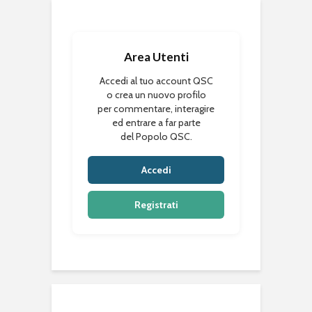
Area Utenti
Accedi al tuo account QSC
o crea un nuovo profilo
per commentare, interagire
ed entrare a far parte
del Popolo QSC.
Accedi
Registrati