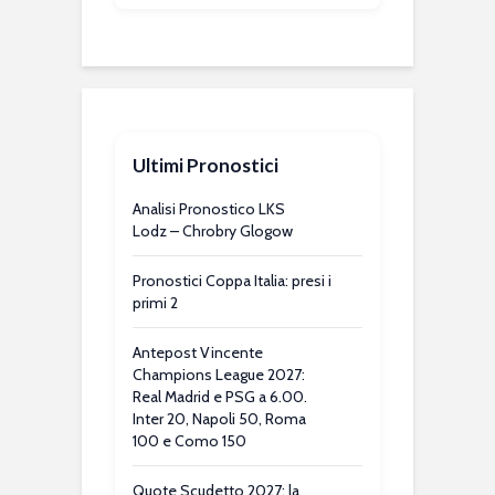
Ultimi Pronostici
Analisi Pronostico LKS
Lodz – Chrobry Glogow
Pronostici Coppa Italia: presi i
primi 2
Antepost Vincente
Champions League 2027:
Real Madrid e PSG a 6.00.
Inter 20, Napoli 50, Roma
100 e Como 150
Quote Scudetto 2027: la