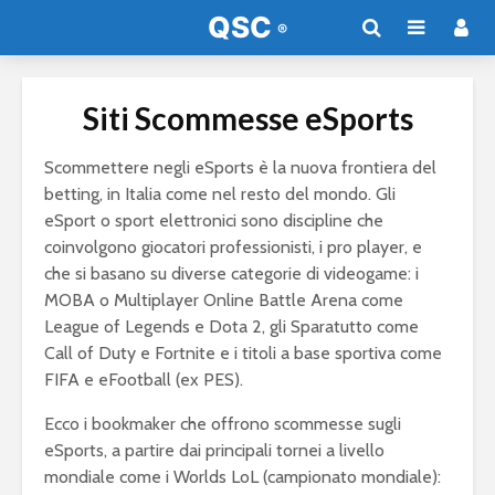
Siti Scommesse eSports
Scommettere negli eSports è la nuova frontiera del
betting, in Italia come nel resto del mondo. Gli
eSport o sport elettronici sono discipline che
coinvolgono giocatori professionisti, i pro player, e
che si basano su diverse categorie di videogame: i
MOBA o Multiplayer Online Battle Arena come
League of Legends e Dota 2, gli Sparatutto come
Call of Duty e Fortnite e i titoli a base sportiva come
FIFA e eFootball (ex PES).
Ecco i bookmaker che offrono scommesse sugli
eSports, a partire dai principali tornei a livello
mondiale come i Worlds LoL (campionato mondiale):