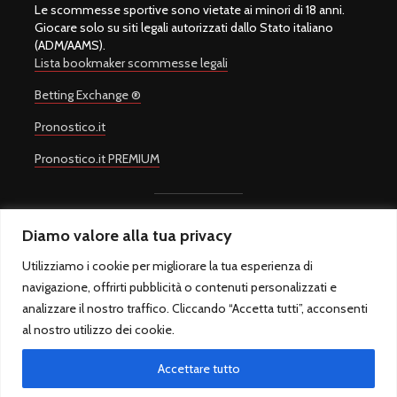
Le scommesse sportive sono vietate ai minori di 18 anni.
Giocare solo su siti legali autorizzati dallo Stato italiano
(ADM/AAMS).
Lista bookmaker scommesse legali
Betting Exchange ®
Pronostico.it
Pronostico.it PREMIUM
Diamo valore alla tua privacy
Copyright © 2008-2026.
Quote Scommesse Calcio
Sito Ufficiale -
Un progetto di
Giulio Giorgetti
. Quote Scommesse Calcio ® è un
Utilizziamo i cookie per migliorare la tua esperienza di
marchio registrato.
navigazione, offrirti pubblicità o contenuti personalizzati e
Quote Scommesse Calcio fornisce pronostici sulle principali
competizioni sportive. Il gioco in Italia è regolamentato dall'Agenzia
analizzare il nostro traffico. Cliccando “Accetta tutti”, acconsenti
Dogane e Monopoli ed è riservato ai maggiori di 18 anni.
al nostro utilizzo dei cookie.
QuoteScommesseCalcio.com - Sfera sas di Marcello Rossi - P.IVA
10917021007 - Via Alessandro Cruto 8, 00146 Roma (RM) – Italia -
Accettare tutto
Tel. 06/5583920 - info@quotescommessecalcio.com -
Privacy
Policy
-
Cookie Policy
-
Twitter
-
Google News
-
Chi Siamo
-