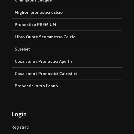
Migliori pronostici calcio
Pronostico PREMIUM
Libro Quote Scommesse Calcio
Surebet
Cosa sono i Pronostici Aperti?
Cosa sono i Pronostici Calcistici
Pronostici tutto l’anno
Login
Registrati