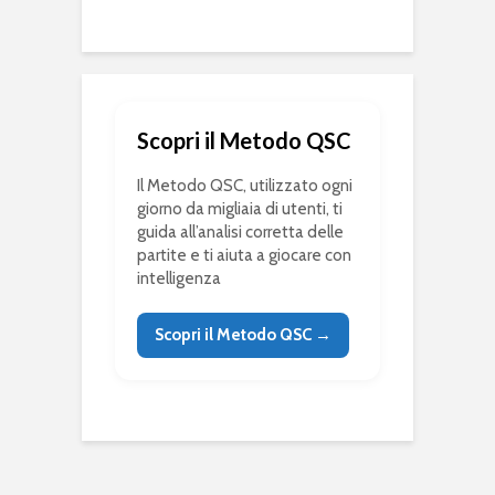
Scopri il Metodo QSC
Il Metodo QSC, utilizzato ogni
giorno da migliaia di utenti, ti
guida all’analisi corretta delle
partite e ti aiuta a giocare con
intelligenza
Scopri il Metodo QSC →