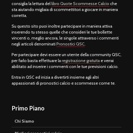
consiglia la lettura del
libro Quote Scommesse Calcio
che
sta aiutando migliaia di scommettitori a giocare in maniera
corretta.
Su questo sito puoi inoltre partecipare in maniera attiva
inserendo tu stesso quelle che consideri le tue bollette
vincenti o, meglio ancora, le singole attraverso i commenti
negli articoli denominati
Pronostici QSC
.
Per partecipare devi essere un utente della community QSC,
per farlo basta effettuare la
registrazione gratuita
e verrai
abilitato ad inserire i commenti con le tue previsioni calcio.
Entra in QSC ed inizia a divertirti insieme agli altri
appassionati di pronostici calcio e scommesse come te.
Primo Piano
Chi Siamo