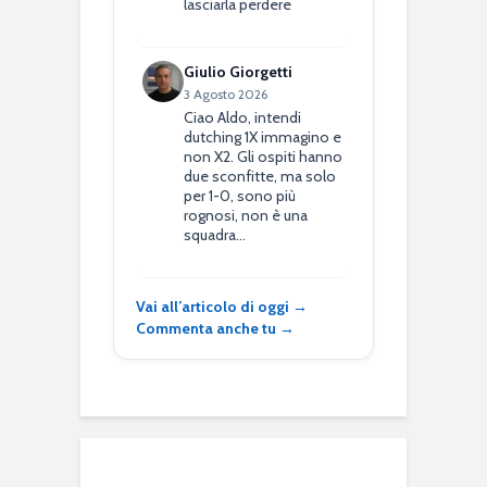
lasciarla perdere
Giulio Giorgetti
3 Agosto 2026
Ciao Aldo, intendi
dutching 1X immagino e
non X2. Gli ospiti hanno
due sconfitte, ma solo
per 1-0, sono più
rognosi, non è una
squadra…
Vai all’articolo di oggi →
Commenta anche tu →