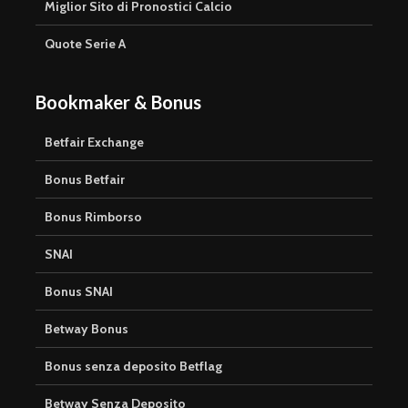
Miglior Sito di Pronostici Calcio
Quote Serie A
Bookmaker & Bonus
Betfair Exchange
Bonus Betfair
Bonus Rimborso
SNAI
Bonus SNAI
Betway Bonus
Bonus senza deposito Betflag
Betway Senza Deposito