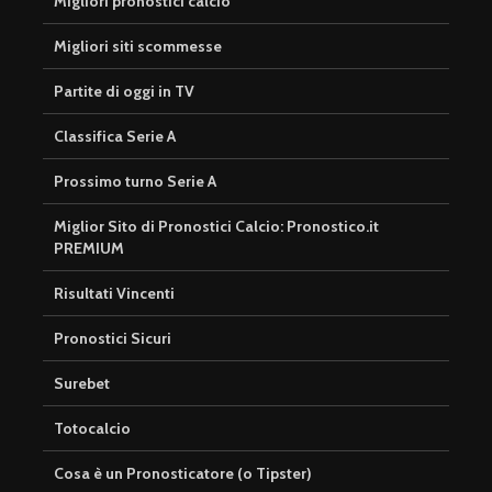
Migliori pronostici calcio
Migliori siti scommesse
Partite di oggi in TV
Classifica Serie A
Prossimo turno Serie A
Miglior Sito di Pronostici Calcio: Pronostico.it
PREMIUM
Risultati Vincenti
Pronostici Sicuri
Surebet
Totocalcio
Cosa è un Pronosticatore (o Tipster)