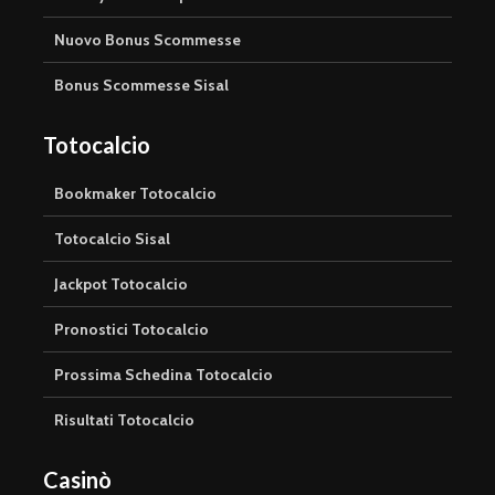
Nuovo Bonus Scommesse
Bonus Scommesse Sisal
Totocalcio
Bookmaker Totocalcio
Totocalcio Sisal
Jackpot Totocalcio
Pronostici Totocalcio
Prossima Schedina Totocalcio
Risultati Totocalcio
Casinò