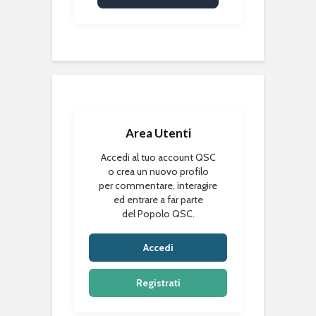
Area Utenti
Accedi al tuo account QSC
o crea un nuovo profilo
per commentare, interagire
ed entrare a far parte
del Popolo QSC.
Accedi
Registrati