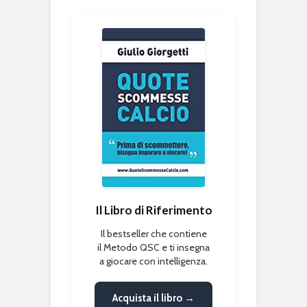
Il Libro di Riferimento
Il bestseller che contiene
il Metodo QSC e ti insegna
a giocare con intelligenza.
Acquista il libro →