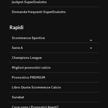
Jackpot SuperEnalotto
Domande frequenti SuperEnalotto
Rapidi
Scommesse Sportive
Serie A
Champions League
Migliori pronostici calcio
Pronostico PREMIUM
Libro Quote Scommesse Calcio
Surebet
Cosa sono i Pronostici Aperti?