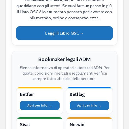
quotidiano con gli utenti. Se vuoi fare un passo in più,
il Libro QSC è lo strumento pensato per lavorare con
più metodo, ordine e consapevolezza.
Leggi il Libro QSC →
Bookmaker legali ADM
Elenco informativo di operatori autorizzati ADM. Per
quote, condizioni, mercati e regolamenti verifica
sempre il sito ufficiale dell’operatore.
Betfair
Betflag
Apri per info →
Apri per info →
Sisal
Netwin