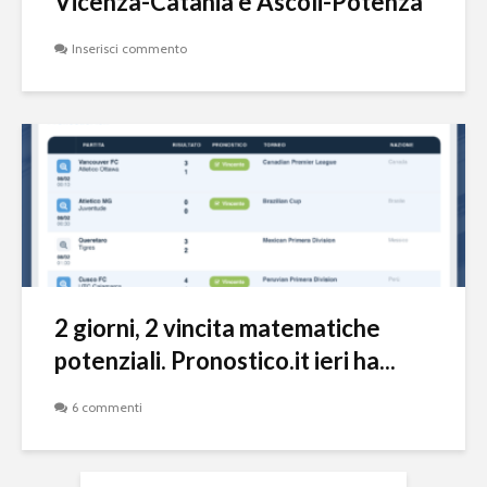
Vicenza-Catania e Ascoli-Potenza
Inserisci commento
2 giorni, 2 vincita matematiche
potenziali. Pronostico.it ieri ha...
6 commenti