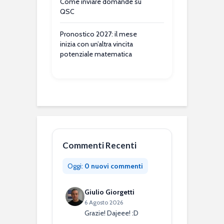
Come inviare domande su
QSC
Pronostico 2027: il mese
inizia con un’altra vincita
potenziale matematica
Commenti Recenti
Oggi:
0 nuovi commenti
Giulio Giorgetti
6 Agosto 2026
Grazie! Dajeee! :D