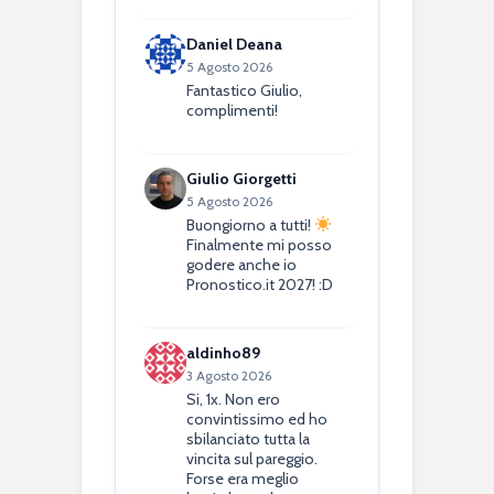
Daniel Deana
5 Agosto 2026
Fantastico Giulio,
complimenti!
Giulio Giorgetti
5 Agosto 2026
Buongiorno a tutti!
Finalmente mi posso
godere anche io
Pronostico.it 2027! :D
aldinho89
3 Agosto 2026
Si, 1x. Non ero
convintissimo ed ho
sbilanciato tutta la
vincita sul pareggio.
Forse era meglio