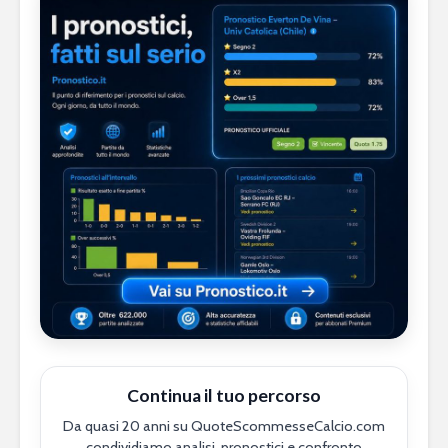
Continua il tuo percorso
Da quasi 20 anni su QuoteScommesseCalcio.com
condividiamo analisi, pronostici e confronto