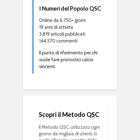
I Numeri del Popolo QSC
Online da 6.750+ giorni
19 anni di attività
3.819 articoli pubblicati
144.570 commenti
Il punto di riferimento per chi
vuole fare pronostici calcio
vincenti.
Scopri il Metodo QSC
Il Metodo QSC, utilizzato ogni
giorno da migliaia di utenti, ti