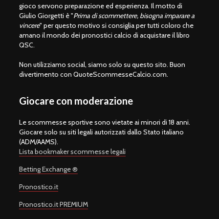
gioco servono preparazione ed esperienza. Il motto di
Giulio Giorgetti è "
Prima di scommettere, bisogna imparare a
vincere
" per questo motivo si consiglia per tutti coloro che
amano il mondo dei pronostici calcio di acquistare il libro
QSC.
Non utilizziamo social, siamo solo su questo sito. Buon
divertimento con QuoteScommesseCalcio.com.
Giocare con moderazione
Le scommesse sportive sono vietate ai minori di 18 anni.
Giocare solo su siti legali autorizzati dallo Stato italiano
(ADM/AAMS).
Lista bookmaker scommesse legali
Betting Exchange ®
Pronostico.it
Pronostico.it PREMIUM