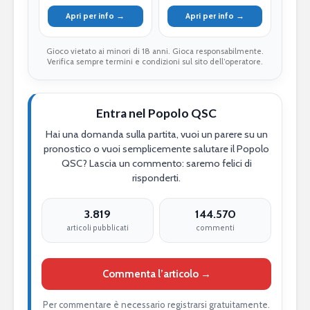
Apri per info →
Apri per info →
Gioco vietato ai minori di 18 anni. Gioca responsabilmente.
Verifica sempre termini e condizioni sul sito dell’operatore.
Entra nel Popolo QSC
Hai una domanda sulla partita, vuoi un parere su un
pronostico o vuoi semplicemente salutare il Popolo
QSC? Lascia un commento: saremo felici di
risponderti.
3.819
144.570
articoli pubblicati
commenti
Commenta l’articolo →
Per commentare è necessario registrarsi gratuitamente.