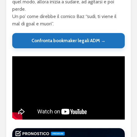
quel modo, allora inizia a sudare, ad agitarsi e poi
perde.
Un po’ come direbbe il comico Baz “sudi, ti viene il
mal di goal e muori”.
Confronta bookmaker legali ADM →