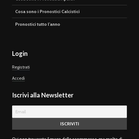
Cosa sono i Pronostici Calcistici
Pronostici tutto l’anno
Login
Registrati
Accedi
Iscrivi alla Newsletter
Qui non troverete il mago delle scommesse, ma molto di