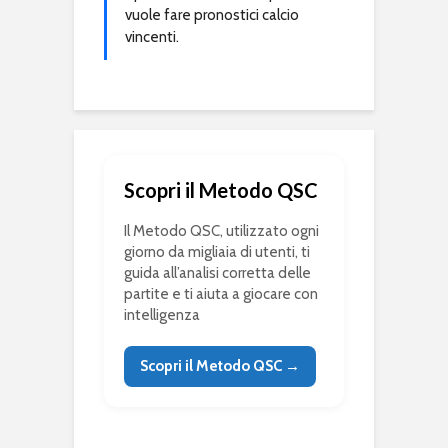
vuole fare pronostici calcio
vincenti.
Scopri il Metodo QSC
Il Metodo QSC, utilizzato ogni
giorno da migliaia di utenti, ti
guida all’analisi corretta delle
partite e ti aiuta a giocare con
intelligenza
Scopri il Metodo QSC →