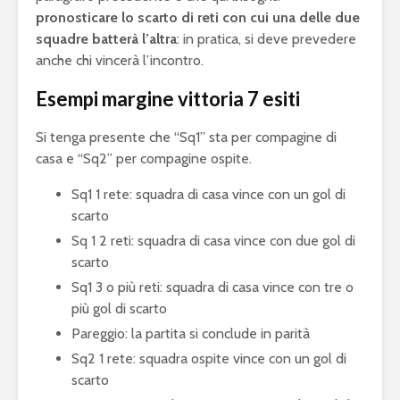
pronosticare lo scarto di reti con cui una delle due
squadre batterà l’altra
: in pratica, si deve prevedere
anche chi vincerà l’incontro.
Esempi margine vittoria 7 esiti
Si tenga presente che “Sq1” sta per compagine di
casa e “Sq2” per compagine ospite.
Sq1 1 rete: squadra di casa vince con un gol di
scarto
Sq 1 2 reti: squadra di casa vince con due gol di
scarto
Sq1 3 o più reti: squadra di casa vince con tre o
più gol di scarto
Pareggio: la partita si conclude in parità
Sq2 1 rete: squadra ospite vince con un gol di
scarto