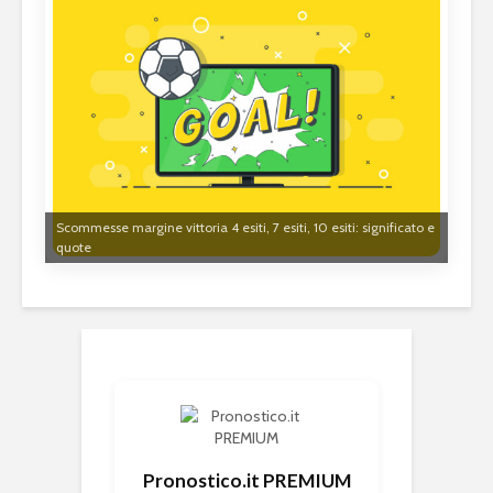
Scommesse margine vittoria 4 esiti, 7 esiti, 10 esiti: significato e
quote
Pronostico.it PREMIUM