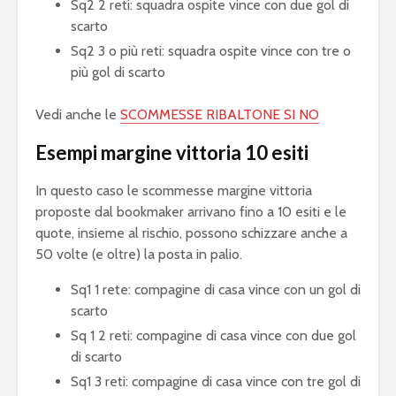
Sq2 2 reti: squadra ospite vince con due gol di
scarto
Sq2 3 o più reti: squadra ospite vince con tre o
più gol di scarto
Vedi anche le
SCOMMESSE RIBALTONE SI NO
Esempi margine vittoria 10 esiti
In questo caso le scommesse margine vittoria
proposte dal bookmaker arrivano fino a 10 esiti e le
quote, insieme al rischio, possono schizzare anche a
50 volte (e oltre) la posta in palio.
Sq1 1 rete: compagine di casa vince con un gol di
scarto
Sq 1 2 reti: compagine di casa vince con due gol
di scarto
Sq1 3 reti: compagine di casa vince con tre gol di