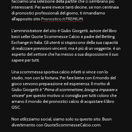
facciamo una selezione della partite che ci sembrano più
interessanti. Per avere invece tanti decine, se non centinaia
di pronostici professionali del giorno, ti rimandiamo
all'apposito sito
Pronostico.it PREMIUM
.
L'amministratore del sito è Giulio Giorgetti, autore del libro
best seller Quote Scommesse Calcio e padre del Betting
Exchange in Italia. Gli utenti si stupiscono della sua capacità
di realizzare previsioni vincenti, ma è più di un veggente, è un
esperto del settore che ha messo a sua disposizione il suo
sapere per tutti.
Una scommessa sportiva calcio infatti si vince con lo
studio, non con la fortuna. Per fare bene con il mondo del
gioco servono preparazione ed esperienza. Il motto di
Giulio Giorgetti è "
Prima di scommettere, bisogna imparare a
vincere
" per questo motivo si consiglia per tutti coloro che
amano il mondo dei pronostici calcio di acquistare il libro
QSC.
Non utilizziamo social, siamo solo su questo sito. Buon
divertimento con QuoteScommesseCalcio.com.