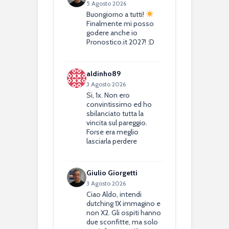
5 Agosto 2026
Buongiorno a tutti!
Finalmente mi posso
godere anche io
Pronostico.it 2027! :D
aldinho89
3 Agosto 2026
Si, 1x. Non ero
convintissimo ed ho
sbilanciato tutta la
vincita sul pareggio.
Forse era meglio
lasciarla perdere
Giulio Giorgetti
3 Agosto 2026
Ciao Aldo, intendi
dutching 1X immagino e
non X2. Gli ospiti hanno
due sconfitte, ma solo