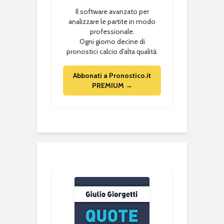
Il software avanzato per
analizzare le partite in modo
professionale.
Ogni giorno decine di
pronostici calcio d'alta qualità.
Abbonati a Pronostico.it
PREMIUM →