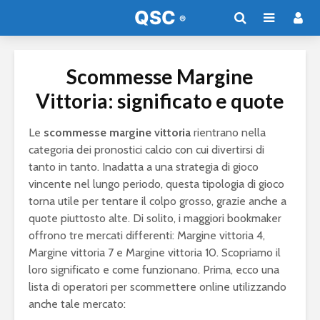
Scommesse Margine
Vittoria: significato e quote
Le
scommesse margine vittoria
rientrano nella
categoria dei pronostici calcio con cui divertirsi di
tanto in tanto. Inadatta a una strategia di gioco
vincente nel lungo periodo, questa tipologia di gioco
torna utile per tentare il colpo grosso, grazie anche a
quote piuttosto alte. Di solito, i maggiori bookmaker
offrono tre mercati differenti: Margine vittoria 4,
Margine vittoria 7 e Margine vittoria 10. Scopriamo il
loro significato e come funzionano. Prima, ecco una
lista di operatori per scommettere online utilizzando
anche tale mercato: