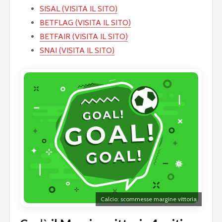
SISAL (VISITA IL SITO)
BETFLAG (VISITA IL SITO)
BETFAIR (VISITA IL SITO)
SNAI (VISITA IL SITO)
Calcio: scommesse margine vittoria