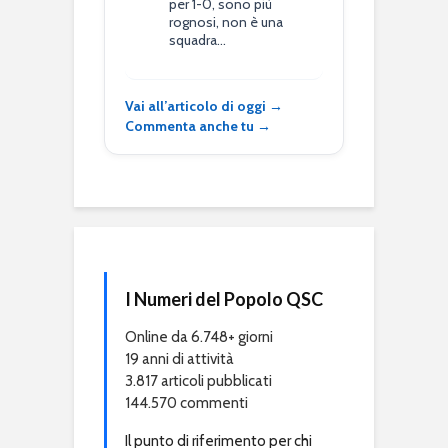
per 1-0, sono più
rognosi, non è una
squadra…
Vai all’articolo di oggi →
Commenta anche tu →
I Numeri del Popolo QSC
Online da 6.748+ giorni
19 anni di attività
3.817 articoli pubblicati
144.570 commenti
Il punto di riferimento per chi