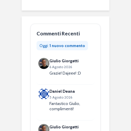
Commenti Recenti
Oggi:
1 nuovo commento
Giulio Giorgetti
6 Agosto 2026
Grazie! Dajeee! :D
Daniel Deana
5 Agosto 2026
Fantastico Giulio,
complimenti!
Giulio Giorgetti