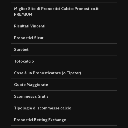
Miglior Sito di Pronostici Calcio: Pronostico.it
PREMIUM
Risultati Vincenti
Pronostici Sicuri
Surebet
Totocalcio
Cosa è un Pronosticatore (o Tipster)
Quote Maggiorate
Scommessa Gratis
Tipologie di scommesse calcio
Pronostici Betting Exchange