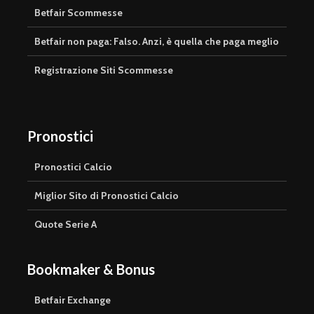
Betfair Scommesse
Betfair non paga: Falso. Anzi, è quella che paga meglio
Registrazione Siti Scommesse
Pronostici
Pronostici Calcio
Miglior Sito di Pronostici Calcio
Quote Serie A
Bookmaker & Bonus
Betfair Exchange