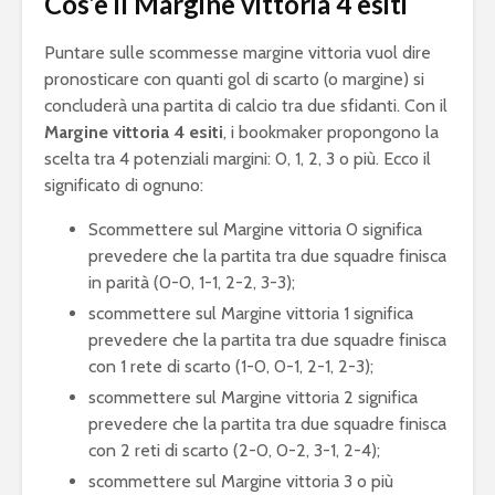
Cos’è il Margine vittoria 4 esiti
Puntare sulle scommesse margine vittoria vuol dire
pronosticare con quanti gol di scarto (o margine) si
concluderà una partita di calcio tra due sfidanti. Con il
Margine vittoria 4 esiti
, i bookmaker propongono la
scelta tra 4 potenziali margini: 0, 1, 2, 3 o più. Ecco il
significato di ognuno:
Scommettere sul Margine vittoria 0 significa
prevedere che la partita tra due squadre finisca
in parità (0-0, 1-1, 2-2, 3-3);
scommettere sul Margine vittoria 1 significa
prevedere che la partita tra due squadre finisca
con 1 rete di scarto (1-0, 0-1, 2-1, 2-3);
scommettere sul Margine vittoria 2 significa
prevedere che la partita tra due squadre finisca
con 2 reti di scarto (2-0, 0-2, 3-1, 2-4);
scommettere sul Margine vittoria 3 o più