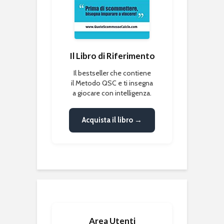
Il Libro di Riferimento
Il bestseller che contiene
il Metodo QSC e ti insegna
a giocare con intelligenza.
Acquista il libro →
Area Utenti