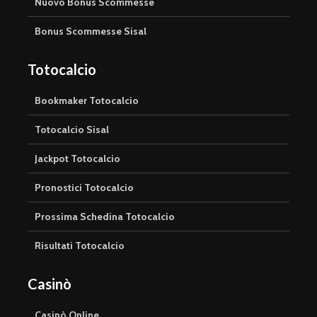
Nuovo Bonus Scommesse
Bonus Scommesse Sisal
Totocalcio
Bookmaker Totocalcio
Totocalcio Sisal
Jackpot Totocalcio
Pronostici Totocalcio
Prossima Schedina Totocalcio
Risultati Totocalcio
Casinò
Casinò Online