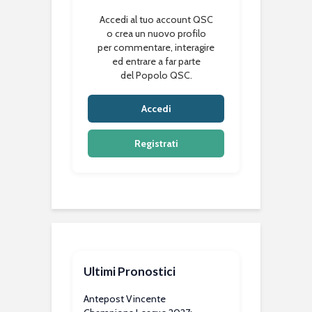
Accedi al tuo account QSC
o crea un nuovo profilo
per commentare, interagire
ed entrare a far parte
del Popolo QSC.
Accedi
Registrati
Ultimi Pronostici
Antepost Vincente