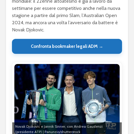
mondiale: il 22enne altoatesino è già a lavoro da
settimane per essere competitivo anche nella nuova
stagione a partire dal primo Slam, l’Australian Open
2024, ma ancora una volta l’avversario da battere è
Novak Djokovic.
Confronta bookmaker legali ADM →
Novak Djokovic e Jannik Sinner, con Andrea Gaudenzi
(presidente ATP) | Panunzio/shutterstock