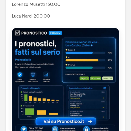
Lorenzo Musetti 150.00
Luca Nardi 200.00