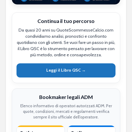
Continua il tuo percorso
Da quasi 20 anni su QuoteScommesseCalcio.com
condividiamo analisi, pronostici e confronto
quotidiano con gli utenti. Se vuoi fare un passo in più,
il Libro QSC è lo strumento pensato per lavorare con
più metodo, ordine e consapevolezza.
Leggi il Libro QSC →
Bookmaker legali ADM
Elenco informativo di operatori autorizzati ADM. Per
quote, condizioni, mercati e regolamenti verifica
sempre il sito ufficiale dell’operatore.