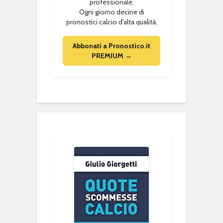
professionale.
Ogni giorno decine di
pronostici calcio d'alta qualità.
Abbonati a Pronostico.it
PREMIUM →