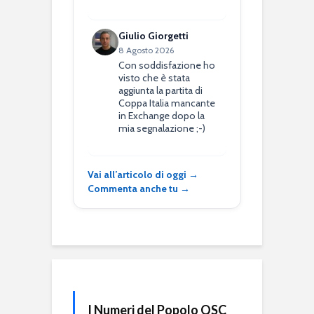
Giulio Giorgetti
8 Agosto 2026
Con soddisfazione ho
visto che è stata
aggiunta la partita di
Coppa Italia mancante
in Exchange dopo la
mia segnalazione ;-)
Vai all’articolo di oggi →
Commenta anche tu →
I Numeri del Popolo QSC