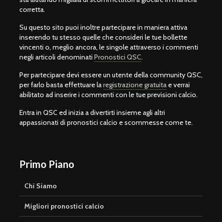
corretta.
Su questo sito puoi inoltre partecipare in maniera attiva
inserendo tu stesso quelle che consideri le tue bollette
vincenti o, meglio ancora, le singole attraverso i commenti
negli articoli denominati
Pronostici QSC
.
Per partecipare devi essere un utente della community QSC,
per farlo basta effettuare la
registrazione gratuita
e verrai
abilitato ad inserire i commenti con le tue previsioni calcio.
Entra in QSC ed inizia a divertirti insieme agli altri
appassionati di pronostici calcio e scommesse come te.
Primo Piano
Chi Siamo
Migliori pronostici calcio