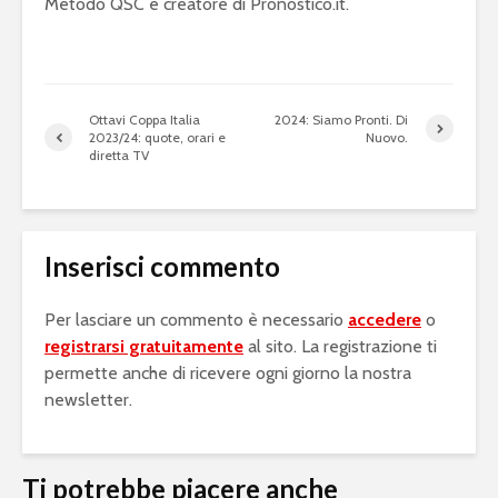
Metodo QSC e creatore di Pronostico.it.
Ottavi Coppa Italia
2024: Siamo Pronti. Di
2023/24: quote, orari e
Nuovo.
diretta TV
Inserisci commento
Per lasciare un commento è necessario
accedere
o
registrarsi gratuitamente
al sito. La registrazione ti
permette anche di ricevere ogni giorno la nostra
newsletter.
Ti potrebbe piacere anche