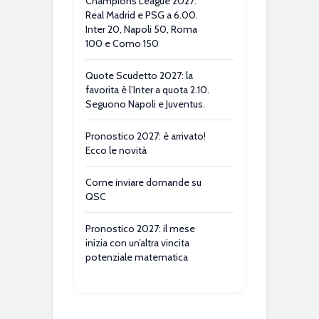
Champions League 2027:
Real Madrid e PSG a 6.00.
Inter 20, Napoli 50, Roma
100 e Como 150
Quote Scudetto 2027: la
favorita è l’Inter a quota 2.10.
Seguono Napoli e Juventus.
Pronostico 2027: è arrivato!
Ecco le novità
Come inviare domande su
QSC
Pronostico 2027: il mese
inizia con un’altra vincita
potenziale matematica