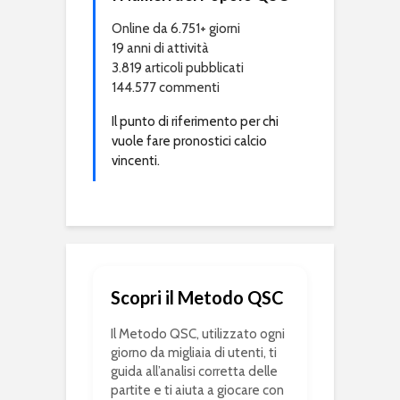
Online da 6.751+ giorni
19 anni di attività
3.819 articoli pubblicati
144.577 commenti
Il punto di riferimento per chi
vuole fare pronostici calcio
vincenti.
Scopri il Metodo QSC
Il Metodo QSC, utilizzato ogni
giorno da migliaia di utenti, ti
guida all’analisi corretta delle
partite e ti aiuta a giocare con