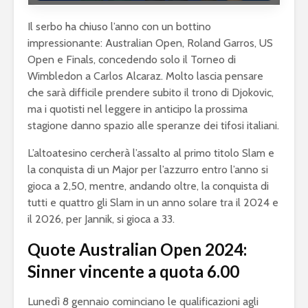
Il serbo ha chiuso l’anno con un bottino
impressionante: Australian Open, Roland Garros, US
Open e Finals, concedendo solo il Torneo di
Wimbledon a Carlos Alcaraz. Molto lascia pensare
che sarà difficile prendere subito il trono di Djokovic,
ma i quotisti nel leggere in anticipo la prossima
stagione danno spazio alle speranze dei tifosi italiani.
L’altoatesino cercherà l’assalto al primo titolo Slam e
la conquista di un Major per l’azzurro entro l’anno si
gioca a 2,50, mentre, andando oltre, la conquista di
tutti e quattro gli Slam in un anno solare tra il 2024 e
il 2026, per Jannik, si gioca a 33.
Quote Australian Open 2024:
Sinner vincente a quota 6.00
Lunedì 8 gennaio cominciano le qualificazioni agli