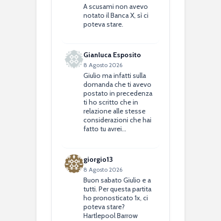
A scusami non avevo
notato il Banca X, sì ci
poteva stare.
Gianluca Esposito
8 Agosto 2026
Giulio ma infatti sulla
domanda che ti avevo
postato in precedenza
ti ho scritto che in
relazione alle stesse
considerazioni che hai
fatto tu avrei…
giorgio13
8 Agosto 2026
Buon sabato Giulio e a
tutti. Per questa partita
ho pronosticato 1x, ci
poteva stare?
Hartlepool Barrow