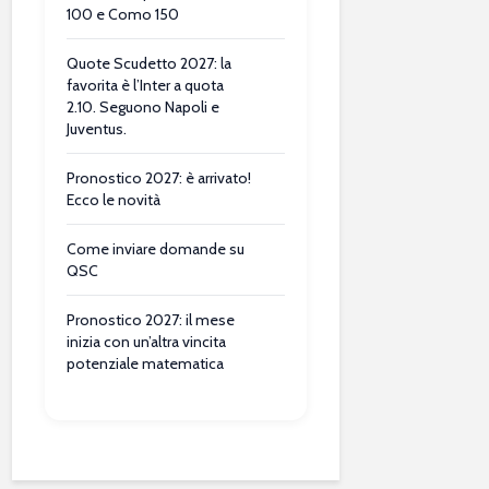
100 e Como 150
Quote Scudetto 2027: la
favorita è l’Inter a quota
2.10. Seguono Napoli e
Juventus.
Pronostico 2027: è arrivato!
Ecco le novità
Come inviare domande su
QSC
Pronostico 2027: il mese
inizia con un’altra vincita
potenziale matematica