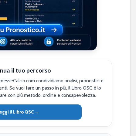
nua il tuo percorso
sseCalcio.com condividiamo analisi, pronostici e
nti. Se vuoi fare un passo in più, il Libro QSC è lo
are con più metodo, ordine e consapevolezza.
eggi il Libro QSC →