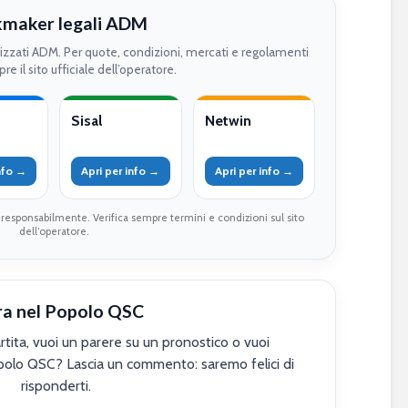
maker legali ADM
rizzati ADM. Per quote, condizioni, mercati e regolamenti
re il sito ufficiale dell’operatore.
Sisal
Netwin
info →
Apri per info →
Apri per info →
 responsabilmente. Verifica sempre termini e condizioni sul sito
dell’operatore.
ra nel Popolo QSC
tita, vuoi un parere su un pronostico o vuoi
polo QSC? Lascia un commento: saremo felici di
risponderti.