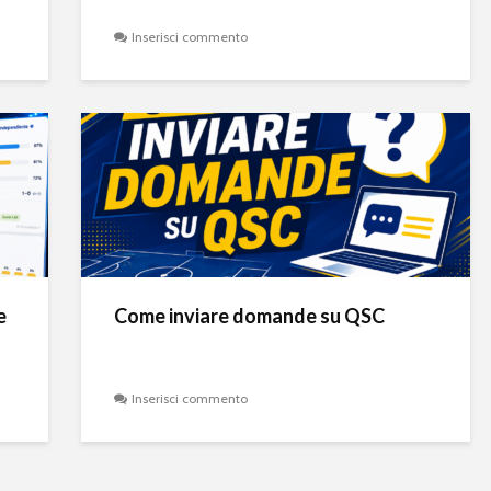
Inserisci commento
e
Come inviare domande su QSC
Inserisci commento