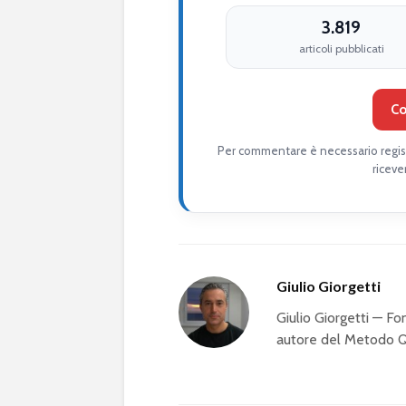
3.819
articoli pubblicati
Co
Per commentare è necessario regist
riceve
Giulio Giorgetti
Giulio Giorgetti — 
autore del Metodo QS