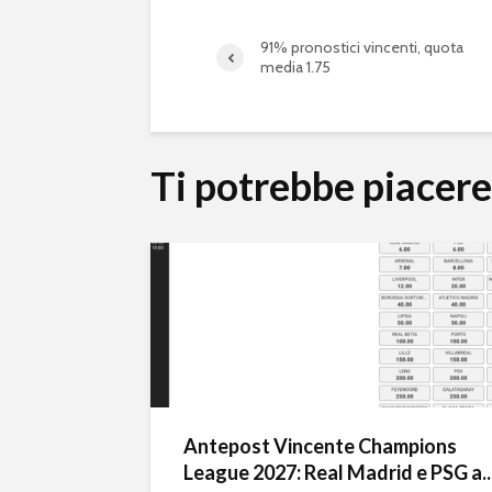
91% pronostici vincenti, quota
media 1.75
Ti potrebbe piacer
Antepost Vincente Champions
League 2027: Real Madrid e PSG a..