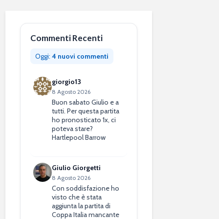
Commenti Recenti
Oggi:
4 nuovi commenti
giorgio13
8 Agosto 2026
Buon sabato Giulio e a
tutti. Per questa partita
ho pronosticato 1x, ci
poteva stare?
Hartlepool Barrow
Giulio Giorgetti
8 Agosto 2026
Con soddisfazione ho
visto che è stata
aggiunta la partita di
Coppa Italia mancante