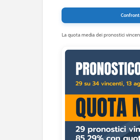
Confront
La quota media dei pronostici vincenti