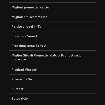
Migliori pronostici calcio
Migliori siti scommesse
Partite di oggi in TV
Classifica Serie A
Prossimo turno Serie A
Miglior Sito di Pronostici Calcio: Pronostico.it
PREMIUM
Risultati Vincenti
Pronostici Sicuri
Surebet
Totocalcio