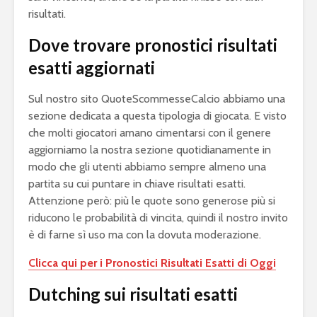
risultati.
Dove trovare pronostici risultati
esatti aggiornati
Sul nostro sito QuoteScommesseCalcio abbiamo una
sezione dedicata a questa tipologia di giocata. E visto
che molti giocatori amano cimentarsi con il genere
aggiorniamo la nostra sezione quotidianamente in
modo che gli utenti abbiamo sempre almeno una
partita su cui puntare in chiave risultati esatti.
Attenzione però: più le quote sono generose più si
riducono le probabilità di vincita, quindi il nostro invito
è di farne sì uso ma con la dovuta moderazione.
Clicca qui per i Pronostici Risultati Esatti di Oggi
Dutching sui risultati esatti