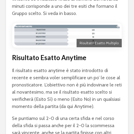
minuti corrisponde a uno dei tre esiti che formano il
Gruppo scelto. Si veda in basso.
Risultato Esatto Multiplo
Risultato Esatto Anytime
Il risultato esatto anytime è stato introdotto di
recente e sembra voler semplificare un po’ le cose al
pronosticatore. L’obiettivo non è più indovinare le reti
al novantesimo, ma se il risultato esatto scelto si
verificherà (Esito Sì) o meno (Esito No) in un qualsiasi
momento della partita (da qui Anytime).
Se puntiamo sul 2-0 di una certa sfida e nel corso
della sfida si passa anche per il 2-0 la scommessa
sarà vincente, anche se la partita finisse con altri