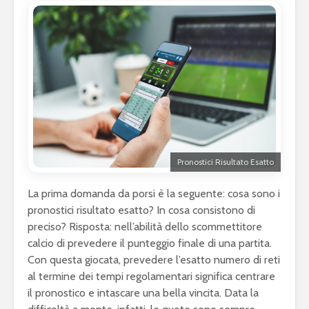
Pronostici Risultato Esatto
La prima domanda da porsi è la seguente: cosa sono i
pronostici risultato esatto? In cosa consistono di
preciso? Risposta: nell’abilità dello scommettitore
calcio di prevedere il punteggio finale di una partita.
Con questa giocata, prevedere l’esatto numero di reti
al termine dei tempi regolamentari significa centrare
il pronostico e intascare una bella vincita. Data la