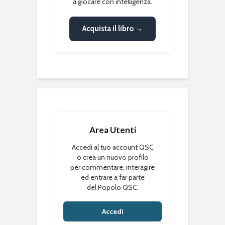
a giocare con intelligenza.
Acquista il libro →
Area Utenti
Accedi al tuo account QSC
o crea un nuovo profilo
per commentare, interagire
ed entrare a far parte
del Popolo QSC.
Accedi