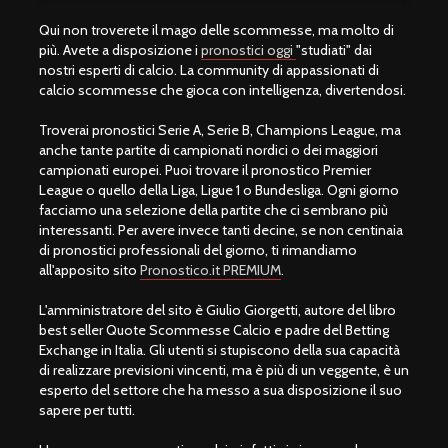
Qui non troverete il mago delle scommesse, ma molto di
più. Avete a disposizione i
pronostici oggi
"studiati" dai
nostri esperti di calcio. La community di appassionati di
calcio scommesse che gioca con intelligenza, divertendosi.
Troverai pronostici Serie A, Serie B, Champions League, ma
anche tante partite di campionati nordici o dei maggiori
campionati europei. Puoi trovare il pronostico Premier
League o quello della Liga, Ligue 1 o Bundesliga. Ogni giorno
facciamo una selezione della partite che ci sembrano più
interessanti. Per avere invece tanti decine, se non centinaia
di pronostici professionali del giorno, ti rimandiamo
all'apposito sito
Pronostico.it PREMIUM
.
L'amministratore del sito è Giulio Giorgetti, autore del libro
best seller Quote Scommesse Calcio e padre del Betting
Exchange in Italia. Gli utenti si stupiscono della sua capacità
di realizzare previsioni vincenti, ma è più di un veggente, è un
esperto del settore che ha messo a sua disposizione il suo
sapere per tutti.