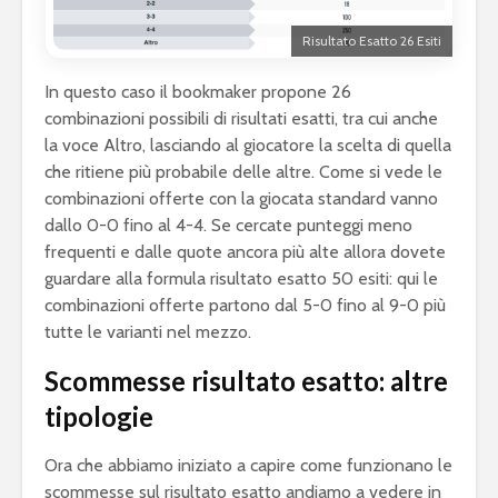
Risultato Esatto 26 Esiti
In questo caso il bookmaker propone 26
combinazioni possibili di risultati esatti, tra cui anche
la voce Altro, lasciando al giocatore la scelta di quella
che ritiene più probabile delle altre. Come si vede le
combinazioni offerte con la giocata standard vanno
dallo 0-0 fino al 4-4. Se cercate punteggi meno
frequenti e dalle quote ancora più alte allora dovete
guardare alla formula risultato esatto 50 esiti: qui le
combinazioni offerte partono dal 5-0 fino al 9-0 più
tutte le varianti nel mezzo.
Scommesse risultato esatto: altre
tipologie
Ora che abbiamo iniziato a capire come funzionano le
scommesse sul risultato esatto andiamo a vedere in