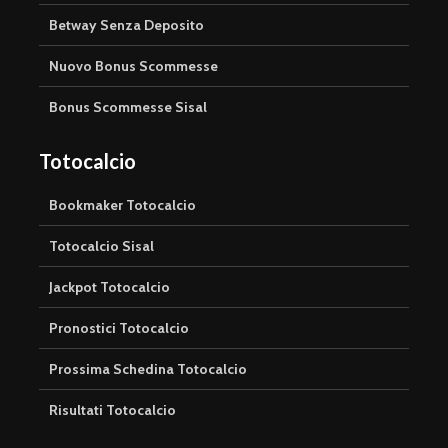
Betway Senza Deposito
Nuovo Bonus Scommesse
Bonus Scommesse Sisal
Totocalcio
Bookmaker Totocalcio
Totocalcio Sisal
Jackpot Totocalcio
Pronostici Totocalcio
Prossima Schedina Totocalcio
Risultati Totocalcio