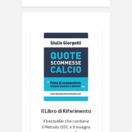
Il Libro di Riferimento
Il bestseller che contiene
il Metodo QSC e ti insegna