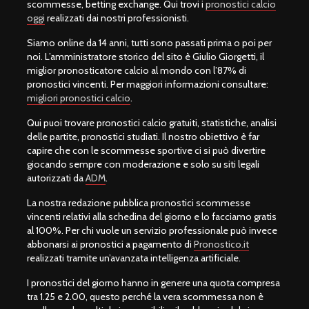
scommesse, betting exchange. Qui trovi i
pronostici calcio
oggi
realizzati dai nostri professionisti.
Siamo online da 14 anni, tutti sono passati prima o poi per
noi. L’amministratore storico del sito è Giulio Giorgetti, il
miglior pronosticatore calcio al mondo con l’87% di
pronostici vincenti. Per maggiori informazioni consultare:
migliori pronostici calcio
.
Qui puoi trovare pronostici calcio gratuiti, statistiche, analisi
delle partite, pronostici studiati. Il nostro obiettivo è far
capire che con le scommesse sportive ci si può divertire
giocando sempre con moderazione e solo su siti legali
autorizzati da
ADM
.
La nostra redazione pubblica pronostici scommesse
vincenti relativi alla schedina del giorno e lo facciamo gratis
al 100%. Per chi vuole un servizio professionale può invece
abbonarsi ai pronostici a pagamento di
Pronostico.it
realizzati tramite un’avanzata intelligenza artificiale.
I pronostici del giorno hanno in genere una quota compresa
tra 1.25 e 2.00, questo perché la vera scommessa non è