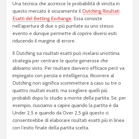
Una tecnica che accresce le probabilità di vincita in
questo mercato è sicuramente il
Dutching Risultati
Esatti del Betting Exchange
. Essa consiste
nell’apertura di due o più puntate su uno stesso
evento e dunque permette di coprire diversi esiti
riducendo il margine di errore.
Il Dutching sui risultati esatti può rivelarsi un’ottima
strategia per centrare le quote generose che
abbiamo visto. Per risultare davvero efficace però va
impiegato con perizia e intelligenza. Ricorrere al
Dutching non significa scommettere a caso su tre o
quattro risultati esatti, ma scegliere quelli più
probabili dopo lo studio a monte della partita. Se, per
esempio, riusciamo a capire quando la partita è da
Under 2,5 e quando da Over 2,5 già questo ci
consentirebbe di elaborare risultati esatti più in linea
con l’esito finale della partita scelta.