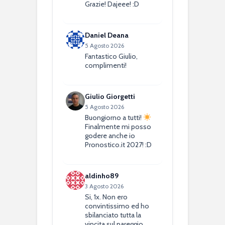
Grazie! Dajeee! :D
Daniel Deana
5 Agosto 2026
Fantastico Giulio,
complimenti!
Giulio Giorgetti
5 Agosto 2026
Buongiorno a tutti!
Finalmente mi posso
godere anche io
Pronostico.it 2027! :D
aldinho89
3 Agosto 2026
Si, 1x. Non ero
convintissimo ed ho
sbilanciato tutta la
vincita sul pareggio.