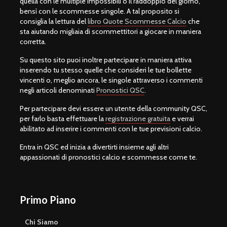
quella con le multiple impossibili o il raddoppio del giorno,
bensì con le scommesse singole. A tal proposito si
consiglia la lettura del
libro Quote Scommesse Calcio
che
sta aiutando migliaia di scommettitori a giocare in maniera
corretta.
Su questo sito puoi inoltre partecipare in maniera attiva
inserendo tu stesso quelle che consideri le tue bollette
vincenti o, meglio ancora, le singole attraverso i commenti
negli articoli denominati
Pronostici QSC
.
Per partecipare devi essere un utente della community QSC,
per farlo basta effettuare la
registrazione gratuita
e verrai
abilitato ad inserire i commenti con le tue previsioni calcio.
Entra in QSC ed inizia a divertirti insieme agli altri
appassionati di pronostici calcio e scommesse come te.
Primo Piano
Chi Siamo