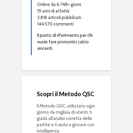
Online da 6.748+ giorni
19 anni di attività
3.816 articoli pubblicati
144.570 commenti
Il punto di riferimento per chi
vuole fare pronostici calcio
vincenti.
Scopri il Metodo QSC
Il Metodo QSC, utilizzato ogni
giorno da migliaia di utenti, ti
guida all’analisi corretta delle
partite e ti aiuta a giocare con
intelligenza