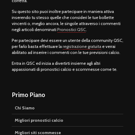
corretta.
Su questo sito puoi inoltre partecipare in maniera attiva
inserendo tu stesso quelle che consideri le tue bollette
vincenti o, meglio ancora, le singole attraverso i commenti
negli articoli denominati
Pronostici QSC
.
Per partecipare devi essere un utente della community QSC,
per farlo basta effettuare la
registrazione gratuita
e verrai
abilitato ad inserire i commenti con le tue previsioni calcio.
Entra in QSC ed inizia a divertirti insieme agli altri
appassionati di pronostici calcio e scommesse come te.
Primo Piano
Chi Siamo
Migliori pronostici calcio
Migliori siti scommesse