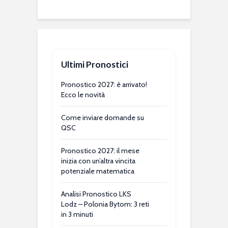
Ultimi Pronostici
Pronostico 2027: è arrivato!
Ecco le novità
Come inviare domande su
QSC
Pronostico 2027: il mese
inizia con un’altra vincita
potenziale matematica
Analisi Pronostico LKS
Lodz – Polonia Bytom: 3 reti
in 3 minuti