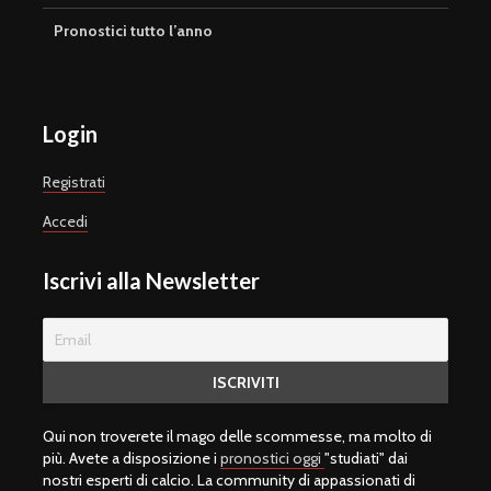
Pronostici tutto l’anno
Login
Registrati
Accedi
Iscrivi alla Newsletter
Qui non troverete il mago delle scommesse, ma molto di
più. Avete a disposizione i
pronostici oggi
"studiati" dai
nostri esperti di calcio. La community di appassionati di