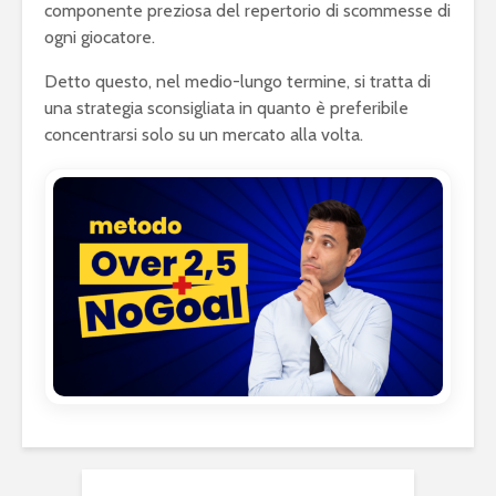
componente preziosa del repertorio di scommesse di
ogni giocatore.
Detto questo, nel medio-lungo termine, si tratta di
una strategia sconsigliata in quanto è preferibile
concentrarsi solo su un mercato alla volta.