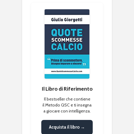
Il Libro di Riferimento
Il bestseller che contiene
il Metodo QSC e ti insegna
a giocare con intelligenza.
Acquista il libro →