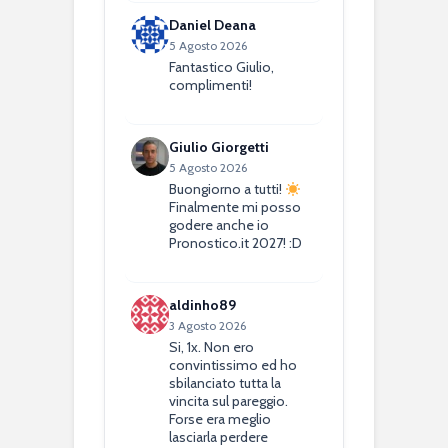
Daniel Deana
5 Agosto 2026
Fantastico Giulio,
complimenti!
Giulio Giorgetti
5 Agosto 2026
Buongiorno a tutti!
Finalmente mi posso
godere anche io
Pronostico.it 2027! :D
aldinho89
3 Agosto 2026
Si, 1x. Non ero
convintissimo ed ho
sbilanciato tutta la
vincita sul pareggio.
Forse era meglio
lasciarla perdere