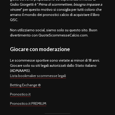
Giulio Giorgetti è "
Prima di scommettere, bisogna imparare a
vincere
" per questo motivo si consiglia per tutti coloro che
amano il mondo dei pronostici calcio di acquistare il libro
QSC.
Non utilizziamo social, siamo solo su questo sito. Buon
divertimento con QuoteScommesseCalcio.com.
Giocare con moderazione
Le scommesse sportive sono vietate ai minori di 18 anni.
Giocare solo su siti legali autorizzati dallo Stato italiano
(ADM/AAMS).
Lista bookmaker scommesse legali
Betting Exchange ®
Pronostico.it
Pronostico.it PREMIUM