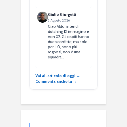
Giulio Giorgetti
3 Agosto 2026
Ciao Aldo, intendi
dutching 1X immagino e
non X2. Gli ospiti hanno
due sconfitte, ma solo
per 1-0, sono più
rognosi, non è una
squadra…
Vai all’articolo di oggi →
Commenta anche tu →