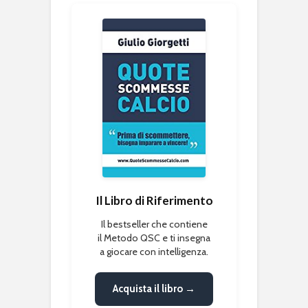
Il Libro di Riferimento
Il bestseller che contiene
il Metodo QSC e ti insegna
a giocare con intelligenza.
Acquista il libro →