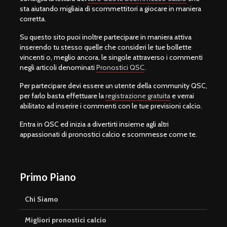
sta aiutando migliaia di scommettitori a giocare in maniera
corretta.
Su questo sito puoi inoltre partecipare in maniera attiva
inserendo tu stesso quelle che consideri le tue bollette
vincenti o, meglio ancora, le singole attraverso i commenti
negli articoli denominati
Pronostici QSC
.
Per partecipare devi essere un utente della community QSC,
per farlo basta effettuare la
registrazione gratuita
e verrai
abilitato ad inserire i commenti con le tue previsioni calcio.
Entra in QSC ed inizia a divertirti insieme agli altri
appassionati di pronostici calcio e scommesse come te.
Primo Piano
Chi Siamo
Migliori pronostici calcio