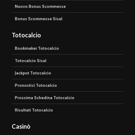
Nuovo Bonus Scommesse
Bonus Scommesse Sisal
Totocalcio
Bookmaker Totocalcio
Totocalcio Sisal
Jackpot Totocalcio
Pronostici Totocalcio
Prossima Schedina Totocalcio
Risultati Totocalcio
Casinò