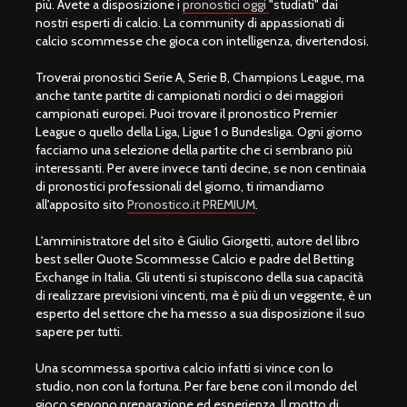
più. Avete a disposizione i
pronostici oggi
"studiati" dai
nostri esperti di calcio. La community di appassionati di
calcio scommesse che gioca con intelligenza, divertendosi.
Troverai pronostici Serie A, Serie B, Champions League, ma
anche tante partite di campionati nordici o dei maggiori
campionati europei. Puoi trovare il pronostico Premier
League o quello della Liga, Ligue 1 o Bundesliga. Ogni giorno
facciamo una selezione della partite che ci sembrano più
interessanti. Per avere invece tanti decine, se non centinaia
di pronostici professionali del giorno, ti rimandiamo
all'apposito sito
Pronostico.it PREMIUM
.
L'amministratore del sito è Giulio Giorgetti, autore del libro
best seller Quote Scommesse Calcio e padre del Betting
Exchange in Italia. Gli utenti si stupiscono della sua capacità
di realizzare previsioni vincenti, ma è più di un veggente, è un
esperto del settore che ha messo a sua disposizione il suo
sapere per tutti.
Una scommessa sportiva calcio infatti si vince con lo
studio, non con la fortuna. Per fare bene con il mondo del
gioco servono preparazione ed esperienza. Il motto di