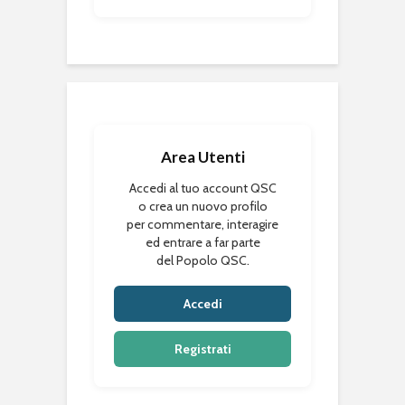
Area Utenti
Accedi al tuo account QSC
o crea un nuovo profilo
per commentare, interagire
ed entrare a far parte
del Popolo QSC.
Accedi
Registrati