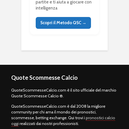
partite e ti aiuta a giocare con
intelligenza
Scopri il Metodo QSC →
Quote Scommesse Calcio
QuoteScommesseCalcio.com è il sito ufficiale del marchio
Quote Scommesse Calcio ®.
QuoteScommesseCalcio.com è dal 2008 la migliore
community per chi ama il mondo dei pronostici,
scommesse, betting exchange. Qui trovi i
pronostici calcio
oggi
realizzati dai nostri professionisti.